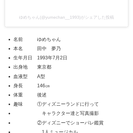
ゆめちゃん(@yumechan__1993)がシェアした投稿
名前 ゆめちゃん
本名 田中 夢乃
生年月日 1993年7月2日
出身地 東京都
血液型 A型
身長 146㎝
体重 後述
趣味 ①ディズニーランドに行って
キャラクター達と写真撮影
②ディズニーでショーパレ鑑賞
1人ミュージカル