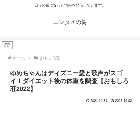
日々の気になった情報を発信しています。
エンタメの樹
PR
ホーム
おもしろ荘
ゆめちゃんはディズニー愛と歌声がスゴ
イ！ダイエット後の体重を調査【おもしろ
荘2022】
2021.12.31
2025.10.02