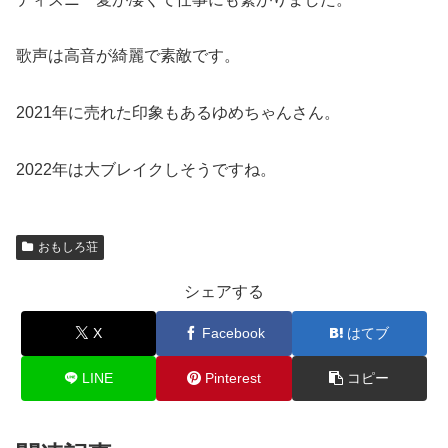
歌声は高音が綺麗で素敵です。
2021年に売れた印象もあるゆめちゃんさん。
2022年は大ブレイクしそうですね。
おもしろ荘
シェアする
X
Facebook
はてブ
LINE
Pinterest
コピー