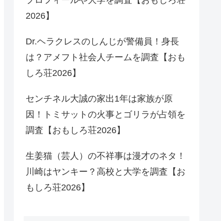
2026】
Dr.ヘラクレスのしんじが警備員！身長
は？アメフト社会人チームを調査【おも
しろ荘2026】
センチネル大誠の家出1年は家族が原
因！トミサットの火事とゴリラが占領を
調査【おもしろ荘2026】
生姜猫（芸人）の不祥事は漫才のネタ！
川崎はヤンキー？高校と大学を調査【お
もしろ荘2026】