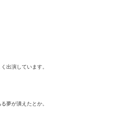
よく出演しています。
ある夢が潰えたとか。