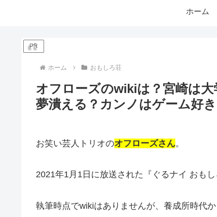
ホーム
PR
ホーム
おもしろ荘
オフローズのwikiは？宮崎は
夢潰える？カンノはゲーム好き
お笑い芸人トリオの
オフローズさん
。
2021年1月1日に放送された『ぐるナイ おも
執筆時点でwikiはありませんが、養成所時代