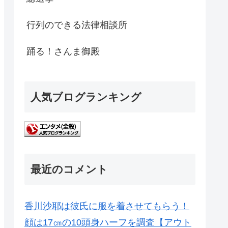
行列のできる法律相談所
踊る！さんま御殿
人気ブログランキング
最近のコメント
香川沙耶は彼氏に服を着させてもらう！
顔は17㎝の10頭身ハーフを調査【アウト