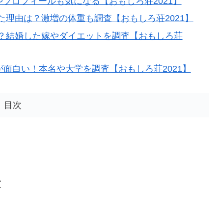
やプロフィールも気になる【おもしろ荘2021】
理由は？激増の体重も調査【おもしろ荘2021】
？結婚した嫁やダイエットを調査【おもしろ荘
芸が面白い！本名や大学を調査【おもしろ荘2021】
目次
賞