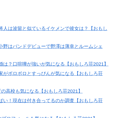
。
将人は波留と似ているイケメンで彼女は？【おもし
小野はバンドデビューで野澤は薄幸とルームシェ
は？口喧嘩が強いが気になる【おもしろ荘2021】
家がボロボロとすっぴんが気になる【おもしろ荘
の高校も気になる【おもしろ荘2021】
ぱい！現在は付き合ってるのか調査【おもしろ荘