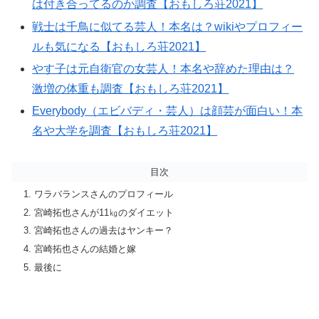
は付き合ってるのか調査【おもしろ荘2021】
戦士は千鳥に似てる芸人！本名は？wikiやプロフィー
ルも気になる【おもしろ荘2021】
やす子は元自衛官の女芸人！本名や辞めた理由は？
激増の体重も調査【おもしろ荘2021】
Everybody（エビバディ・芸人）は顔芸が面白い！本
名や大学を調査【おもしろ荘2021】
目次
ワラバランスさんのプロフィール
宮崎拓也さんが11㎏のダイエット
宮崎拓也さんの過去はヤンキー？
宮崎拓也さんの結婚と嫁
最後に