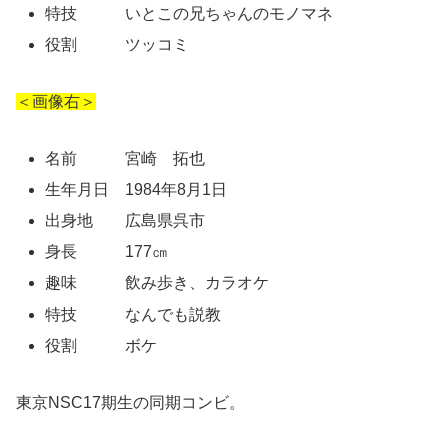
特技 いとこの兄ちゃんのモノマネ
役割 ツッコミ
＜画像右＞
名前 宮崎 拓也
生年月日 1984年8月1日
出身地 広島県呉市
身長 177㎝
趣味 飲み歩き、カラオケ
特技 なんでも説教
役割 ボケ
東京NSC17期生の同期コンビ。