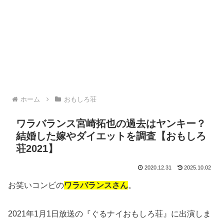
ホーム
おもしろ荘
ワラバランス宮崎拓也の過去はヤンキー？
結婚した嫁やダイエットを調査【おもしろ
荘2021】
2020.12.31
2025.10.02
お笑いコンビの
ワラバランスさん
。
2021年1月1日放送の『ぐるナイおもしろ荘』に出演しま