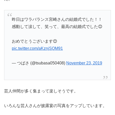
昨日はワラバランス宮崎さんの結婚式でした！！
感動して涙して、笑って、最高の結婚式でした😊
おめでとうございます😊
pic.twitter.com/aKznjSQM91
— つばさ (@tsubasa050408)
November 23, 2019
芸人仲間が多く集まって楽しそうです。
いろんな芸人さんが披露宴の写真をアップしています。