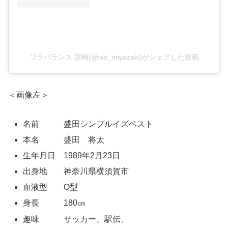
ワラバランス 宮崎(@wb_miyazaki)がシェアした投稿
＜画像左＞
名前 盛田シンプルイズベスト
本名 盛田 将太
生年月日 1989年2月23日
出身地 神奈川県横須賀市
血液型 O型
身長 180㎝
趣味 サッカー、駅伝、