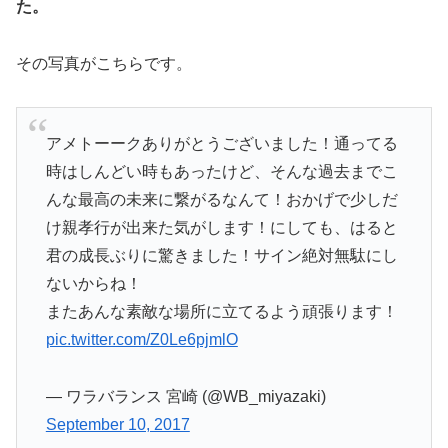
た。
その写真がこちらです。
アメトーークありがとうございました！通ってる
時はしんどい時もあったけど、そんな過去までこ
んな最高の未来に繋がるなんて！おかげで少しだ
け親孝行が出来た気がします！にしても、はると
君の成長ぶりに驚きました！サイン絶対無駄にし
ないからね！
またあんな素敵な場所に立てるよう頑張ります！
pic.twitter.com/Z0Le6pjmlO
— ワラバランス 宮崎 (@WB_miyazaki)
September 10, 2017