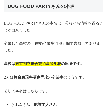
DOG FOOD PARTYさんの本名
DOG FOOD PARTYさんの本名は、母校から情報を得るこ
とが出来ました。
卒業した高校の「在校/卒業生情報」欄で告知してありま
した。
高校は
東京都立総合芸術高等学校
の出身です。
2人は
舞台表現科演劇専攻
の卒業生のようです。
そして本名はこちらです。
ちょふさん：稲垣文人さん