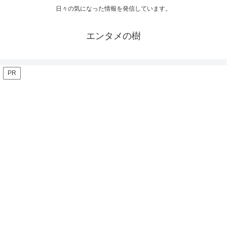
日々の気になった情報を発信しています。
エンタメの樹
PR