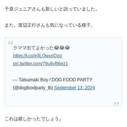
千原ジュニアさんも新しいと語っていました。
また、渡辺正行さんも気になっている様子。
ラママ出てよかった😂😂😂
https://t.co/e3LQwxnDzq
pic.twitter.com/79u6yB6ez1
— Tatsumaki Boy / DOG FOOD PARTY
(@dogfoodparty_tb)
September 13, 2024
これは嬉しかったでしょう。