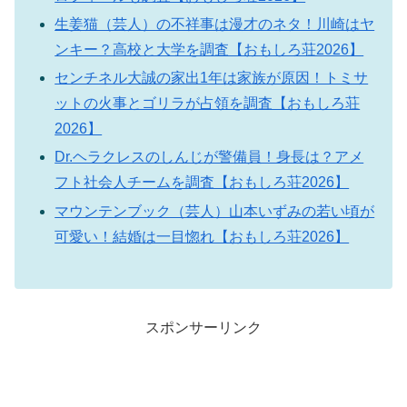
生姜猫（芸人）の不祥事は漫才のネタ！川崎はヤ
ンキー？高校と大学を調査【おもしろ荘2026】
センチネル大誠の家出1年は家族が原因！トミサ
ットの火事とゴリラが占領を調査【おもしろ荘
2026】
Dr.ヘラクレスのしんじが警備員！身長は？アメ
フト社会人チームを調査【おもしろ荘2026】
マウンテンブック（芸人）山本いずみの若い頃が
可愛い！結婚は一目惚れ【おもしろ荘2026】
スポンサーリンク