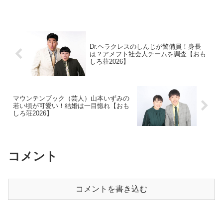
Dr.ヘラクレスのしんじが警備員！身長
は？アメフト社会人チームを調査【おも
しろ荘2026】
マウンテンブック（芸人）山本いずみの
若い頃が可愛い！結婚は一目惚れ【おも
しろ荘2026】
コメント
コメントを書き込む