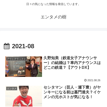
日々の気になった情報を発信しています。
エンタメの樹
2021-08
久野知美（鉄道女子アナウンサ
アウトデラックス
ー）の結婚は？車内アナウンスは
どこの鉄道？【アウトDX】
2021.08.26
セシタマン（芸人・瀬下豊）がヤ
エンタメ
ンキーになる前は嘉門達夫？イケ
メンの元ホストが気になる！