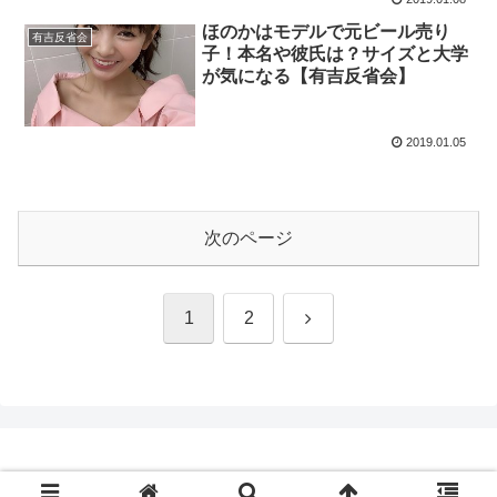
ほのかはモデルで元ビール売り
有吉反省会
子！本名や彼氏は？サイズと大学
が気になる【有吉反省会】
2019.01.05
次のページ
次
1
2
へ
© 2016 エンタメの樹.