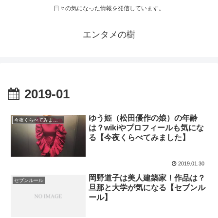
日々の気になった情報を発信しています。
エンタメの樹
2019-01
ゆう姫（松田優作の娘）の年齢
今夜くらべてみました
は？wikiやプロフィールも気にな
る【今夜くらべてみました】
2019.01.30
岡野道子は美人建築家！作品は？
セブンルール
旦那と大学が気になる【セブンル
ール】