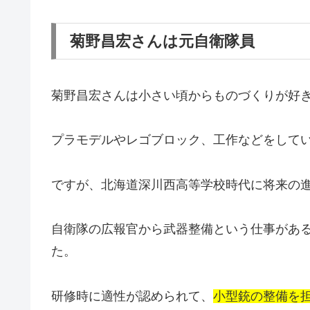
菊野昌宏さんは元自衛隊員
菊野昌宏さんは小さい頃からものづくりが好
プラモデルやレゴブロック、工作などをして
ですが、北海道深川西高等学校時代に将来の
自衛隊の広報官から武器整備という仕事があ
た。
研修時に適性が認められて、
小型銃の整備を