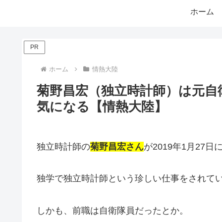
ホーム
PR
ホーム
情熱大陸
菊野昌宏（独立時計師）は元自
気になる【情熱大陸】
独立時計師の
菊野昌宏さん
が2019年1月2
独学で独立時計師という珍しい仕事をされて
しかも、前職は自衛隊員だったとか。