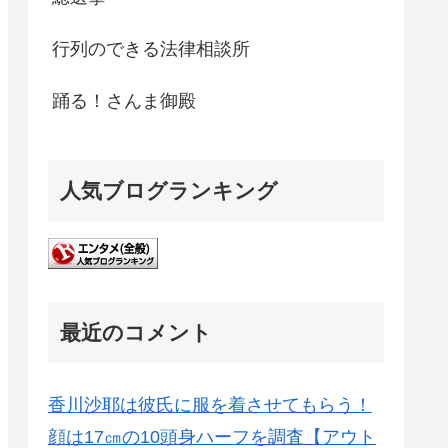
行列のできる法律相談所
踊る！さんま御殿
人気ブログランキング
最近のコメント
香川沙耶は彼氏に服を着させてもらう！
顔は17㎝の10頭身ハーフを調査【アウト