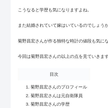
こうなると学歴も気になりますよね。
また結婚されていて嫁はいているのでしょう
菊野昌宏さんが作る独特な時計の値段も気に
今回は菊野昌宏さんの以上の点を見ていきま
目次
菊野昌宏さんのプロフィール
菊野昌宏さんは元自衛隊員
菊野昌宏さんの学歴