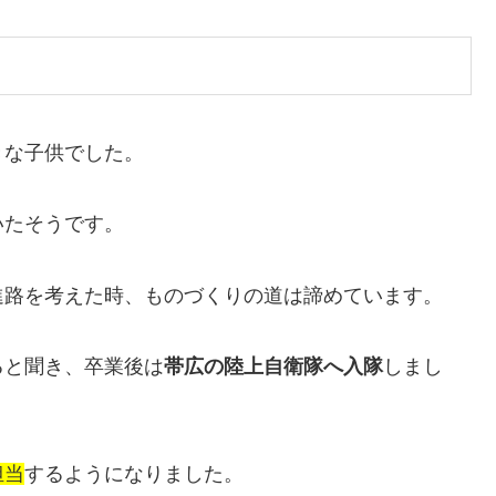
きな子供でした。
いたそうです。
進路を考えた時、ものづくりの道は諦めています。
ると聞き、卒業後は
帯広の陸上自衛隊へ入隊
しまし
担当
するようになりました。