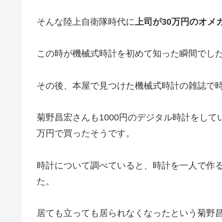
そんな陸上自衛隊時代に
上司が30万円のオメ
この時が機械式時計を初めて知った瞬間でし
その後、本屋で見つけた機械式時計の雑誌で
菊野昌宏さんも1000円のデジタル時計をし
万円で買ったそうです。
時計について調べていると、時計を一人で作
た。
居ても立っても居られなくなったという菊野