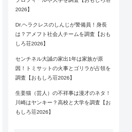
2026】
Dr.ヘラクレスのしんじが警備員！身長
は？アメフト社会人チームを調査【おも
しろ荘2026】
センチネル大誠の家出1年は家族が原
因！トミサットの火事とゴリラが占領を
調査【おもしろ荘2026】
生姜猫（芸人）の不祥事は漫才のネタ！
川崎はヤンキー？高校と大学を調査【お
もしろ荘2026】