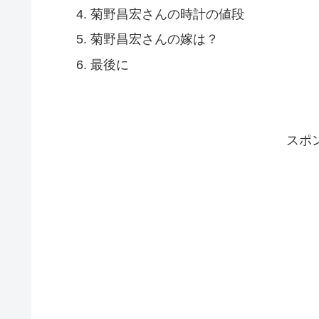
菊野昌宏さんの時計の値段
菊野昌宏さんの嫁は？
最後に
スポ