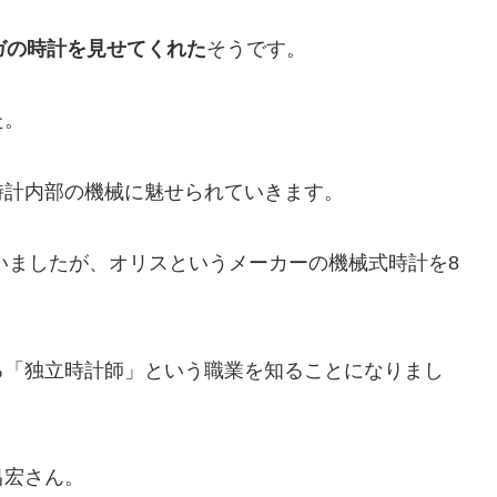
ガの時計を見せてくれた
そうです。
た。
時計内部の機械に魅せられていきます。
ていましたが、オリスというメーカーの機械式時計を8
る「独立時計師」という職業を知ることになりまし
昌宏さん。