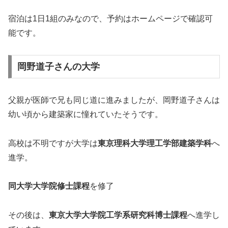
宿泊は1日1組のみなので、予約はホームページで確認可
能です。
岡野道子さんの大学
父親が医師で兄も同じ道に進みましたが、岡野道子さんは
幼い頃から建築家に憧れていたそうです。
高校は不明ですが大学は
東京理科大学理工学部建築学科
へ
進学。
同大学大学院修士課程
を修了
その後は、
東京大学大学院工学系研究科博士課程
へ進学し