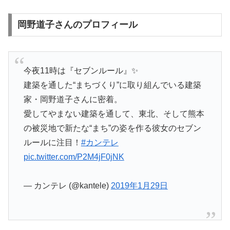
岡野道子さんのプロフィール
今夜11時は『セブンルール』✨
建築を通した“まちづくり”に取り組んでいる建築
家・岡野道子さんに密着。
愛してやまない建築を通して、東北、そして熊本
の被災地で新たな“まち”の姿を作る彼女のセブン
ルールに注目！
#カンテレ
pic.twitter.com/P2M4jF0jNK
— カンテレ (@kantele)
2019年1月29日