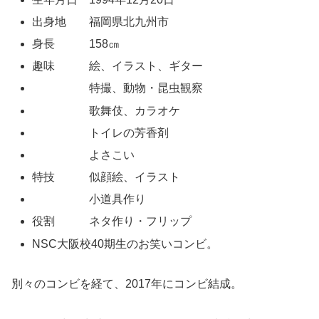
出身地 福岡県北九州市
身長 158㎝
趣味 絵、イラスト、ギター
特撮、動物・昆虫観察
歌舞伎、カラオケ
トイレの芳香剤
よさこい
特技 似顔絵、イラスト
小道具作り
役割 ネタ作り・フリップ
NSC大阪校40期生のお笑いコンビ。
別々のコンビを経て、2017年にコンビ結成。