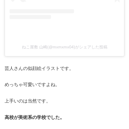
ねこ屋敷 山崎(@mxmxmx04)がシェアした投稿
芸人さんの似顔絵イラストです。
めっちゃ可愛いですよね。
上手いのは当然です。
高校が美術系の学校でした。