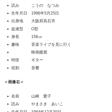
読み こうの なつみ
生年月日 1996年5月25日
出身地 大阪府高石市
血液型 O型
身長 158㎝
趣味 音楽ライブを見に行く
映画鑑賞
特技 ギター
役割 音響
＜画像右＞
名前 山崎 愛子
読み やまさき あいこ
生年月日 1994年12月20日