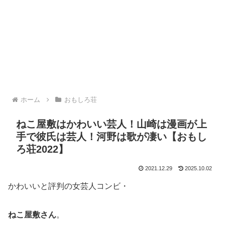
ホーム
おもしろ荘
ねこ屋敷はかわいい芸人！山崎は漫画が上
手で彼氏は芸人！河野は歌が凄い【おもし
ろ荘2022】
2021.12.29
2025.10.02
かわいいと評判の女芸人コンビ・
ねこ屋敷さん
。