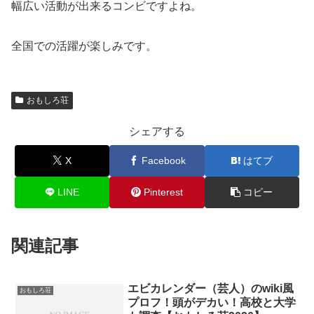
幅広い活動が出来るコンビですよね。
全国での活躍が楽しみです。
おもしろ荘
シェアする
X
Facebook
はてブ
LINE
Pinterest
コピー
関連記事
エビカレンダー（芸人）のwiki風
おもしろ荘
プロフ！頭がデカい！高校と大学