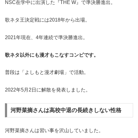
NSC在学中に出演した『THE W』で準決勝進出。
歌ネタ王決定戦には2018年から出場。
2021年現在、4年連続で準決勝進出。
歌ネタ以外にも漫才もこなすコンビです。
普段は「よしもと漫才劇場」で活動。
2022年5月2日に解散を発表しました。
河野菜摘さんは高校中退の長続きしない性格
河野菜摘さんは習い事を沢山していました。