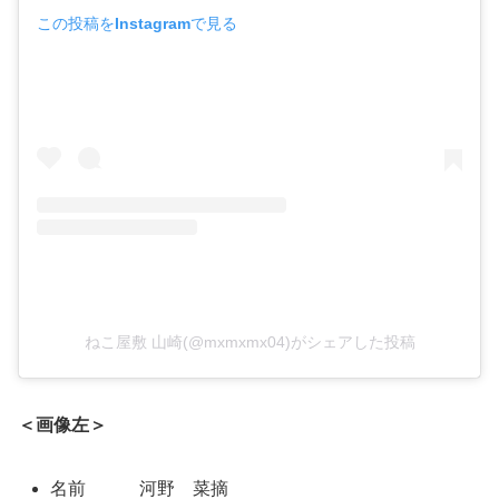
この投稿をInstagramで見る
ねこ屋敷 山崎(@mxmxmx04)がシェアした投稿
＜画像左＞
名前 河野 菜摘