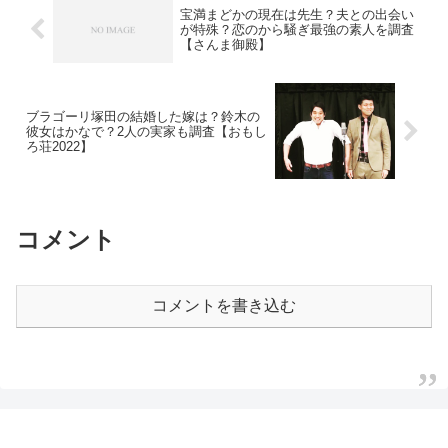
宝満まどかの現在は先生？夫との出会い
が特殊？恋のから騒ぎ最強の素人を調査
【さんま御殿】
ブラゴーリ塚田の結婚した嫁は？鈴木の
彼女はかなで？2人の実家も調査【おもし
ろ荘2022】
コメント
コメントを書き込む