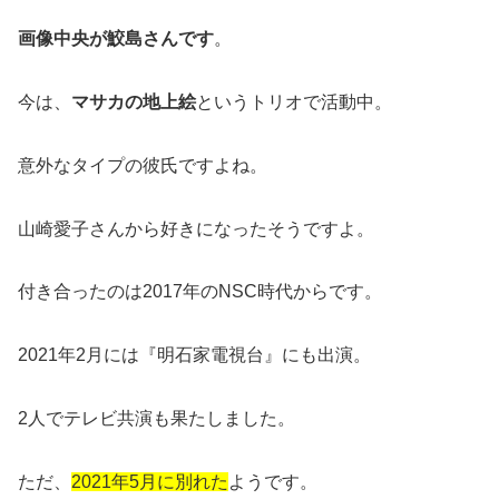
画像中央が鮫島さんです
。
今は、
マサカの地上絵
というトリオで活動中。
意外なタイプの彼氏ですよね。
山崎愛子さんから好きになったそうですよ。
付き合ったのは2017年のNSC時代からです。
2021年2月には『明石家電視台』にも出演。
2人でテレビ共演も果たしました。
ただ、
2021年5月に別れた
ようです。