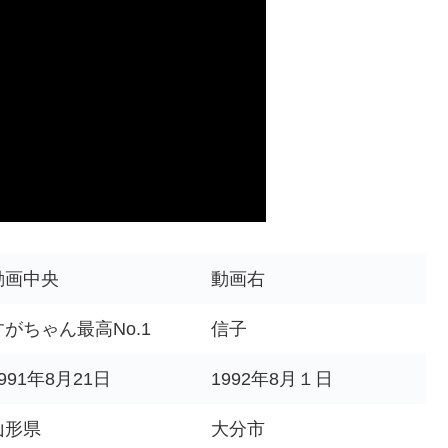
動画中央
動画右
すがちゃん最高No.1
信子
991年8月21日
1992年8月１日
山形県
大分市