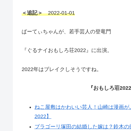
＜追記＞
2022-01-01
ぱーてぃちゃんが、若手芸人の登竜門
『ぐるナイおもしろ荘2022』に出演。
2022年はブレイクしそうですね。
『おもしろ荘20
ねこ屋敷はかわいい芸人！山崎は漫画が
2022】
ブラゴーリ塚田の結婚した嫁は？鈴木の彼