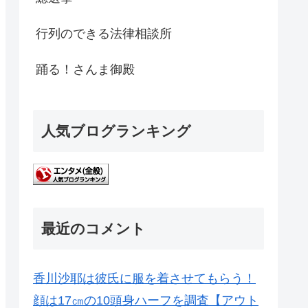
行列のできる法律相談所
踊る！さんま御殿
人気ブログランキング
最近のコメント
香川沙耶は彼氏に服を着させてもらう！
顔は17㎝の10頭身ハーフを調査【アウト