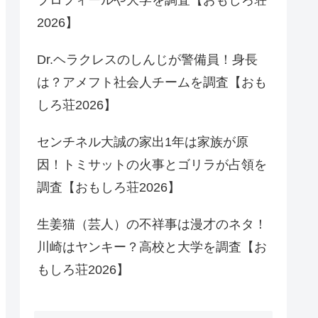
2026】
Dr.ヘラクレスのしんじが警備員！身長
は？アメフト社会人チームを調査【おも
しろ荘2026】
センチネル大誠の家出1年は家族が原
因！トミサットの火事とゴリラが占領を
調査【おもしろ荘2026】
生姜猫（芸人）の不祥事は漫才のネタ！
川崎はヤンキー？高校と大学を調査【お
もしろ荘2026】