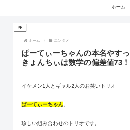
ホーム
PR
ホーム
エンタメ
ぱーてぃーちゃんの本名やすっ
きょんちぃは数学の偏差値73！
イケメン1人とギャル2人のお笑いトリオ
ぱーてぃーちゃん
。
珍しい組み合わせのトリオです。