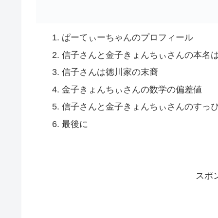
ぱーてぃーちゃんのプロフィール
信子さんと金子きょんちぃさんの本名
信子さんは徳川家の末裔
金子きょんちぃさんの数学の偏差値
信子さんと金子きょんちぃさんのすっ
最後に
スポ