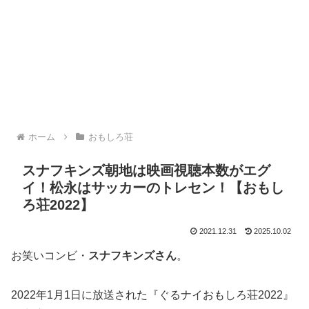
ホーム
おもしろ荘
スナフキンズ朝地は映画視聴本数がエグ
イ！松永はサッカーのトレセン！【おもし
ろ荘2022】
2021.12.31
2025.10.02
お笑いコンビ・
スナフキンズさん
。
2022年1月1日に放送された『ぐるナイおもしろ荘2022』