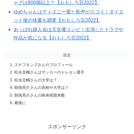
ャグは800個以上？【おもしろ荘2022】
ゆめちゃんはディズニー愛と歌声がスゴイ！ダイエ
ット後の体重を調査【おもしろ荘2022】
あっぱれ婦人会は元女優コンビ！出演したドラマや
作品が気になる【おもしろ荘2022】
目次
スナフキンズさんのプロフィール
松永圭輔さんはサッカーのトレセン選手
松永圭輔さんの大学は？
朝地亮介さんの高校や大学は？
朝地亮介さんの映画視聴本数
最後に
スポンサーリンク