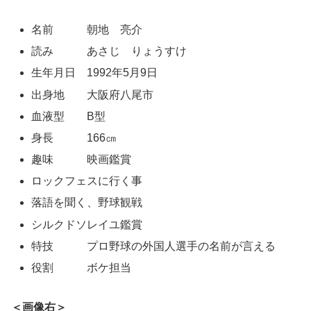
名前 朝地 亮介
読み あさじ りょうすけ
生年月日 1992年5月9日
出身地 大阪府八尾市
血液型 B型
身長 166㎝
趣味 映画鑑賞
ロックフェスに行く事
落語を聞く、野球観戦
シルクドソレイユ鑑賞
特技 プロ野球の外国人選手の名前が言える
役割 ボケ担当
＜画像右＞