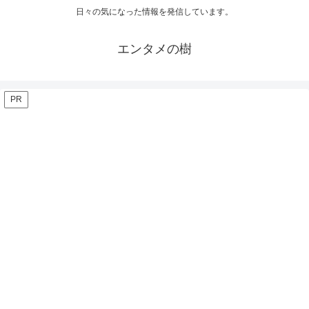
日々の気になった情報を発信しています。
エンタメの樹
PR