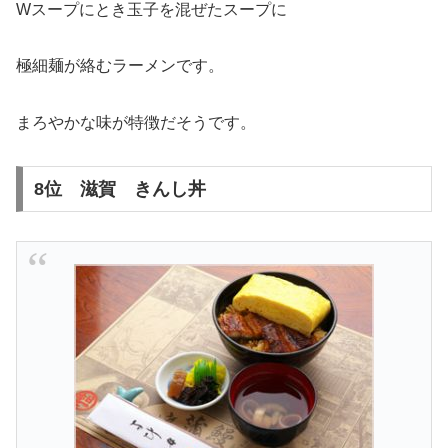
Wスープにとき玉子を混ぜたスープに
極細麺が絡むラーメンです。
まろやかな味が特徴だそうです。
8位 滋賀 きんし丼