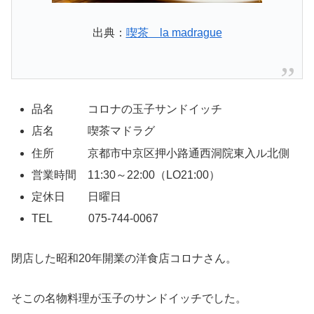
出典：
喫茶 la madrague
品名 コロナの玉子サンドイッチ
店名 喫茶マドラグ
住所 京都市中京区押小路通西洞院東入ル北側
営業時間 11:30～22:00（LO21:00）
定休日 日曜日
TEL 075-744-0067
閉店した昭和20年開業の洋食店コロナさん。
そこの名物料理が玉子のサンドイッチでした。