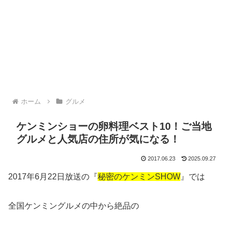
ホーム
グルメ
ケンミンショーの卵料理ベスト10！ご当地
グルメと人気店の住所が気になる！
2017.06.23
2025.09.27
2017年6月22日放送の『
秘密のケンミンSHOW
』では
全国ケンミングルメの中から絶品の