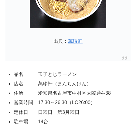
出典：
萬珍軒
品名 玉子とじラーメン
店名 萬珍軒（まんちんけん）
住所 愛知県名古屋市中村区太閤通4-38
営業時間 17:30～26:30（LO26:00）
定休日 日曜日・第3月曜日
駐車場 14台