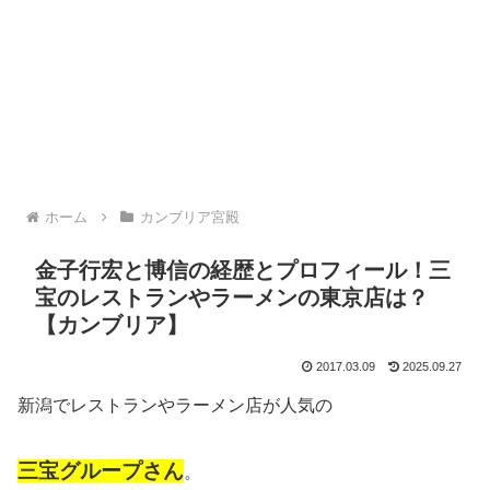
ホーム
カンブリア宮殿
金子行宏と博信の経歴とプロフィール！三
宝のレストランやラーメンの東京店は？
【カンブリア】
2017.03.09
2025.09.27
新潟でレストランやラーメン店が人気の
三宝グループさん
。