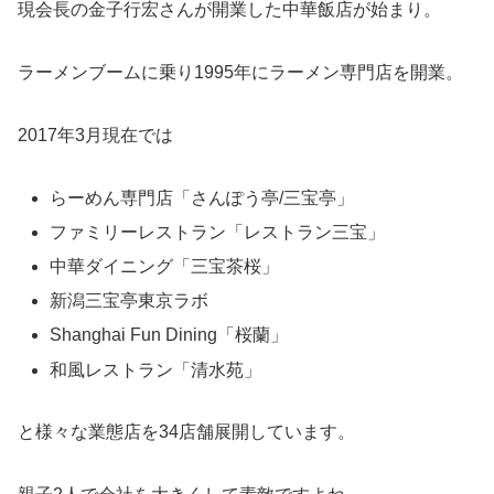
現会長の金子行宏さんが開業した中華飯店が始まり。
ラーメンブームに乗り1995年にラーメン専門店を開業。
2017年3月現在では
らーめん専門店「さんぽう亭/三宝亭」
ファミリーレストラン「レストラン三宝」
中華ダイニング「三宝茶桜」
新潟三宝亭東京ラボ
Shanghai Fun Dining「桜蘭」
和風レストラン「清水苑」
と様々な業態店を34店舗展開しています。