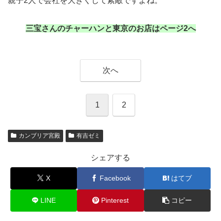
親子2人で会社を大きくして素敵ですよね。
三宝さんのチャーハンと東京のお店はページ2へ
次へ
1
2
カンブリア宮殿
有吉ゼミ
シェアする
X
Facebook
はてブ
LINE
Pinterest
コピー