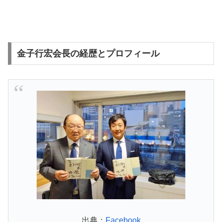
金子行宏会長の経歴とプロフィール
出典：
Facebook