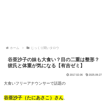
ホーム
じっくり聞いタロウ
谷亜沙子の妹も大食い？目の二重は整形？
彼氏と体重が気になる【有吉ゼミ】
2017.02.06
2025.09.27
大食いフリーアナウンサーで話題の
谷亜沙子（たにあさこ）さん
。