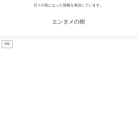
日々の気になった情報を発信しています。
エンタメの樹
PR