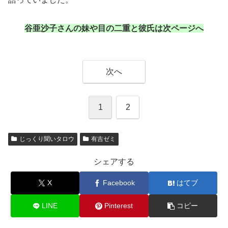
谷亜沙子さんの妹や目の二重と彼氏は次ページへ
次へ
1
2
じっくり聞いタロウ
有吉ゼミ
シェアする
X
Facebook
はてブ
LINE
Pinterest
コピー