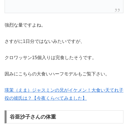
強烈な量ですよね。
さすがに1日分ではないみたいですが、
クロワッサン15個入りは完食したそうです。
因みにこちらの大食いハーフモデルもご覧下さい。
瑛茉（えま）ジャスミンの兄がイケメン！大食い天てれ子
役の彼氏は？【今夜くらべてみました】
谷亜沙子さんの体重