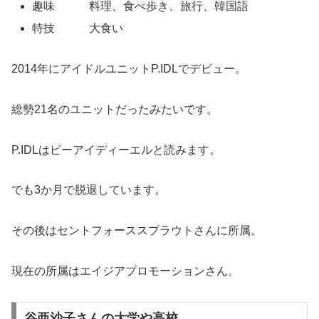
趣味 料理、食べ歩き、旅行、韓国語
特技 大食い
2014年にアイドルユニットP.IDLでデビュー。
総勢21名のユニットだったみたいです。
P.IDLはピーアイディーエルと読みます。
でも3か月で脱退しています。
その後はセントフォーススプラウトさんに所属。
現在の所属はエイジアプロモーションさん。
谷亜沙子さんの大学や高校