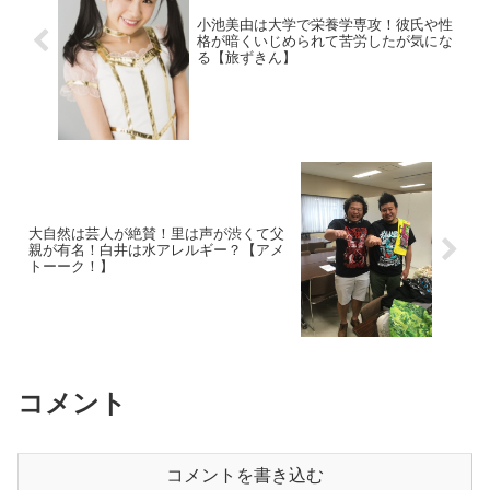
小池美由は大学で栄養学専攻！彼氏や性
格が暗くいじめられて苦労したが気にな
る【旅ずきん】
大自然は芸人が絶賛！里は声が渋くて父
親が有名！白井は水アレルギー？【アメ
トーーク！】
コメント
コメントを書き込む