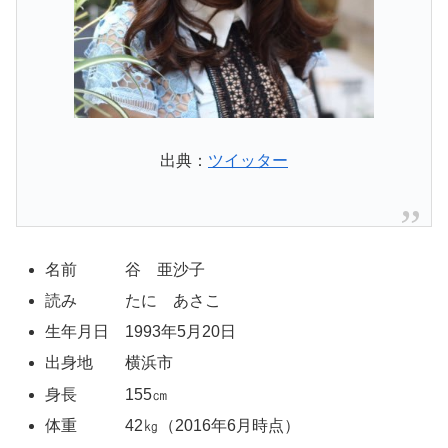
出典：
ツイッター
名前 谷 亜沙子
読み たに あさこ
生年月日 1993年5月20日
出身地 横浜市
身長 155㎝
体重 42㎏（2016年6月時点）