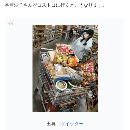
谷亜沙子さんが
コストコ
に行くとこうなります。
出典：
ツイッター