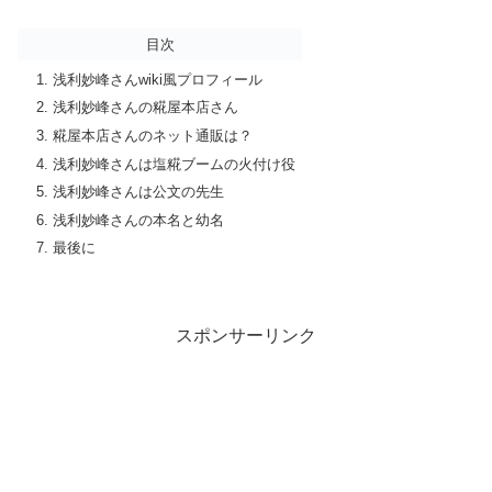
目次
浅利妙峰さんwiki風プロフィール
浅利妙峰さんの糀屋本店さん
糀屋本店さんのネット通販は？
浅利妙峰さんは塩糀ブームの火付け役
浅利妙峰さんは公文の先生
浅利妙峰さんの本名と幼名
最後に
スポンサーリンク