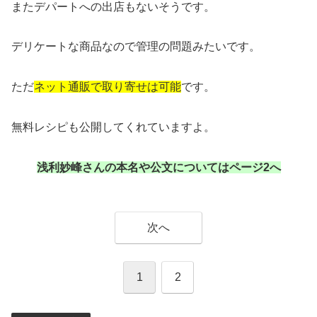
またデパートへの出店もないそうです。
デリケートな商品なので管理の問題みたいです。
ただ
ネット通販で取り寄せは可能
です。
無料レシピも公開してくれていますよ。
浅利妙峰さんの本名や公文についてはページ2へ
次へ
1
2