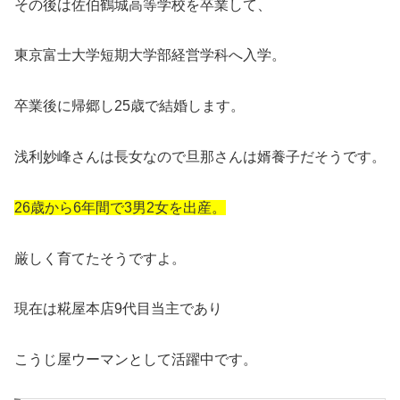
その後は佐伯鶴城高等学校を卒業して、
東京富士大学短期大学部経営学科へ入学。
卒業後に帰郷し25歳で結婚します。
浅利妙峰さんは長女なので旦那さんは婿養子だそうです。
26歳から6年間で3男2女を出産。
厳しく育てたそうですよ。
現在は糀屋本店9代目当主であり
こうじ屋ウーマンとして活躍中です。