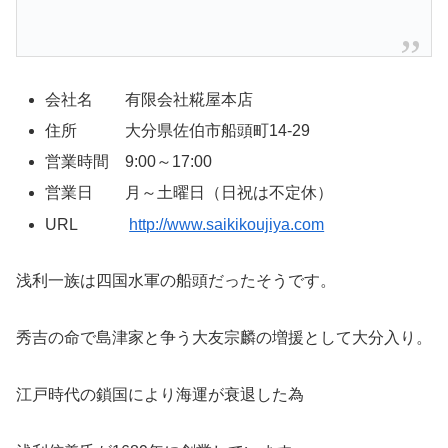
会社名 有限会社糀屋本店
住所 大分県佐伯市船頭町14-29
営業時間 9:00～17:00
営業日 月～土曜日（日祝は不定休）
URL
http://www.saikikoujiya.com
浅利一族は四国水軍の船頭だったそうです。
秀吉の命で島津家と争う大友宗麟の増援として大分入り。
江戸時代の鎖国により海運が衰退した為