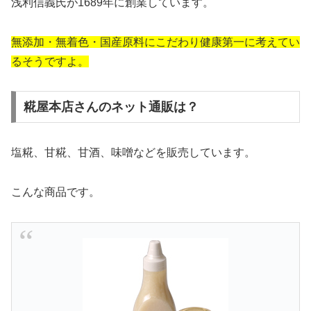
浅利信義氏が1689年に創業しています。
無添加・無着色・国産原料にこだわり健康第一に考えてい
るそうですよ。
糀屋本店さんのネット通販は？
塩糀、甘糀、甘酒、味噌などを販売しています。
こんな商品です。