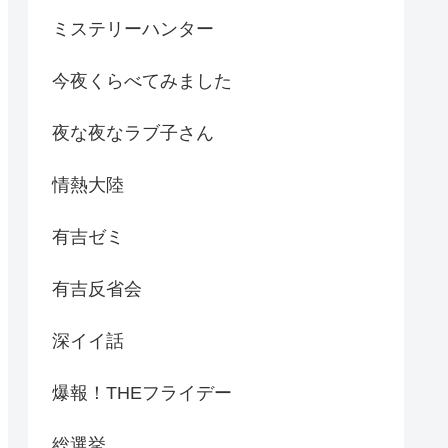
ミステリーハンター
今夜くらべてみました
夜な夜なラブ子さん
情熱大陸
有吉ゼミ
有吉反省会
深イイ話
爆報！THEフライデー
総選挙