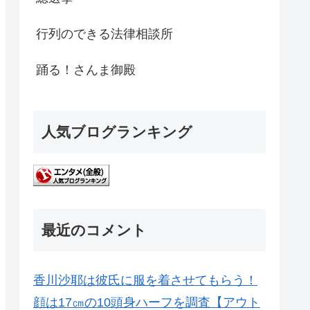
行列のできる法律相談所
踊る！さんま御殿
人気ブログランキング
最近のコメント
香川沙耶は彼氏に服を着させてもらう！
顔は17㎝の10頭身ハーフを調査【アウト