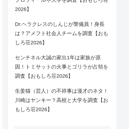
2026】
Dr.ヘラクレスのしんじが警備員！身長
は？アメフト社会人チームを調査【おも
しろ荘2026】
センチネル大誠の家出1年は家族が原
因！トミサットの火事とゴリラが占領を
調査【おもしろ荘2026】
生姜猫（芸人）の不祥事は漫才のネタ！
川崎はヤンキー？高校と大学を調査【お
もしろ荘2026】