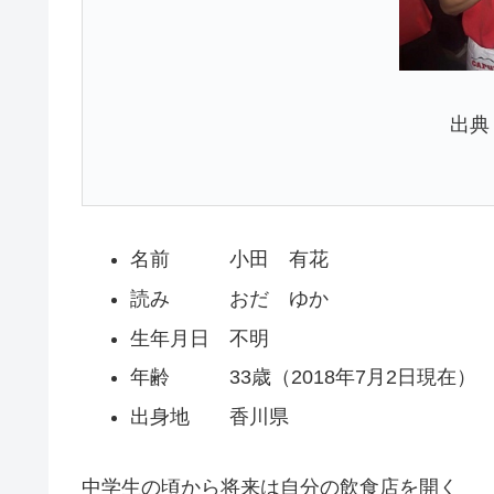
出典
名前 小田 有花
読み おだ ゆか
生年月日 不明
年齢 33歳（2018年7月2日現在）
出身地 香川県
中学生の頃から将来は自分の飲食店を開く