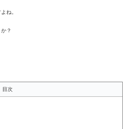
すよね。
うか？
目次