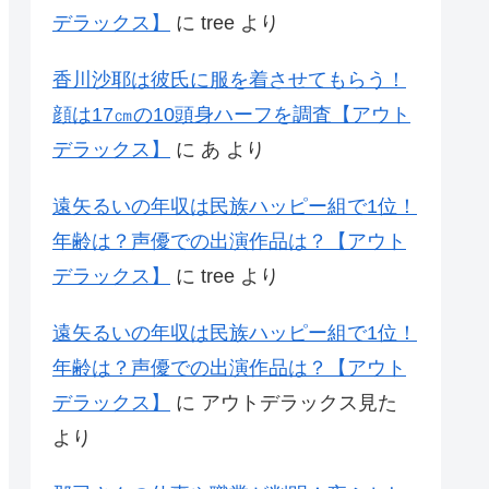
デラックス】
に
tree
より
香川沙耶は彼氏に服を着させてもらう！
顔は17㎝の10頭身ハーフを調査【アウト
デラックス】
に
あ
より
遠矢るいの年収は民族ハッピー組で1位！
年齢は？声優での出演作品は？【アウト
デラックス】
に
tree
より
遠矢るいの年収は民族ハッピー組で1位！
年齢は？声優での出演作品は？【アウト
デラックス】
に
アウトデラックス見た
より