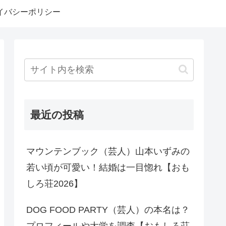
イバシーポリシー
最近の投稿
マウンテンブック（芸人）山本いずみの
若い頃が可愛い！結婚は一目惚れ【おも
しろ荘2026】
DOG FOOD PARTY（芸人）の本名は？
プロフィールや大学を調査【おもしろ荘