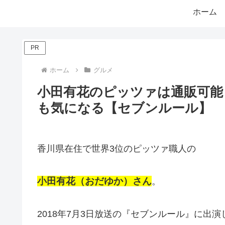
ホーム
PR
ホーム
グルメ
小田有花のピッツァは通販可能
も気になる【セブンルール】
香川県在住で世界3位のピッツァ職人の
小田有花（おだゆか）さん
。
2018年7月3日放送の『セブンルール』に出