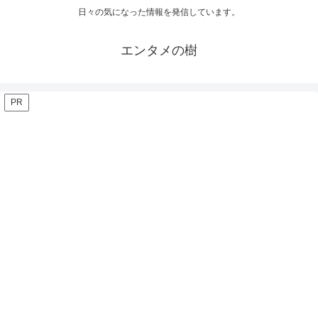
日々の気になった情報を発信しています。
エンタメの樹
PR