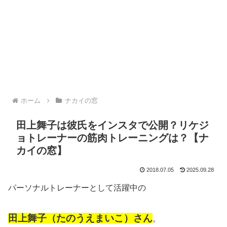
ホーム
ナカイの窓
田上舞子は彼氏をインスタで公開？リケジ
ョトレーナーの筋肉トレーニングは？【ナ
カイの窓】
2018.07.05
2025.09.28
パーソナルトレーナーとして活躍中の
田上舞子（たのうえまいこ）さん
。