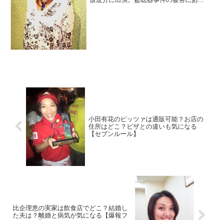
たそうですね。その時の事務所が気にな
りますよね。今現在は結婚して旦那さん
や子供達と暮らしています。
小田有花のピッツァは通販可能？お店の
住所はどこ？ピザとの違いも気になる
【セブンルール】
比企理恵の実家は飲食店でどこ？結婚し
た夫は？離婚と病気が気になる【爆報フ