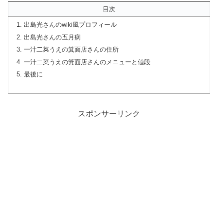
目次
出島光さんのwiki風プロフィール
出島光さんの五月病
一汁二菜うえの箕面店さんの住所
一汁二菜うえの箕面店さんのメニューと値段
最後に
スポンサーリンク