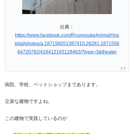
出典：
https://www.facebook.com/RyunosukeAnimalHos
pital/photos/a.187156051387410.26281.1871556
64720782/416412165128463/?type=3&theater
病院、学校、ペットショップまであります。
立派な建物ですよね。
この建物で実践しているのが