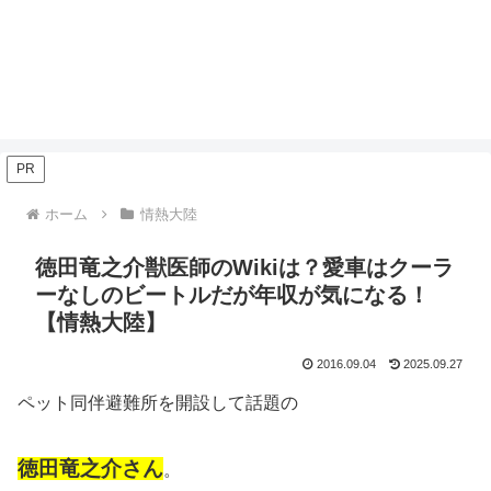
PR
ホーム
情熱大陸
徳田竜之介獣医師のWikiは？愛車はクーラ
ーなしのビートルだが年収が気になる！
【情熱大陸】
2016.09.04
2025.09.27
ペット同伴避難所を開設して話題の
徳田竜之介さん
。