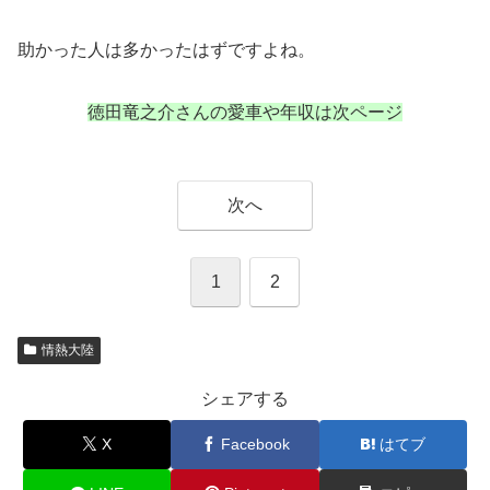
助かった人は多かったはずですよね。
徳田竜之介さんの愛車や年収は次ページ
次へ
1
2
情熱大陸
シェアする
X
Facebook
はてブ