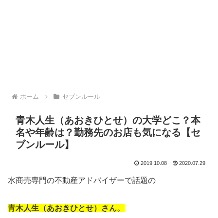
ホーム
セブンルール
青木人生（あおきひとせ）の大学どこ？本
名や年齢は？勤務先のお店も気になる【セ
ブンルール】
2019.10.08
2020.07.29
水商売専門の不動産アドバイザーで話題の
青木人生（あおきひとせ）さん。