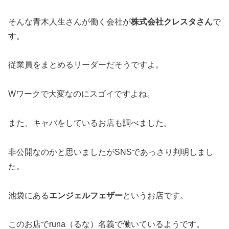
そんな青木人生さんが働く会社が
株式会社クレスタさん
で
す。
従業員をまとめるリーダーだそうですよ。
Wワークで大変なのにスゴイですよね。
また、キャバをしているお店も調べました。
非公開なのかと思いましたがSNSであっさり判明しまし
た。
池袋にある
エンジェルフェザー
というお店です。
このお店でruna（るな）名義で働いているようです。