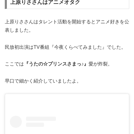
上原りささんはアニメオタク
上原りささんはタレント活動を開始するとアニメ好きを公
表しました。
民放初出演はTV番組『今夜くらべてみました』でした。
ここでは
『うたの☆プリンスさまっ♪』
愛が炸裂。
早口で細かく紹介していましたよ。