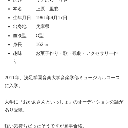
本名 上原 里彩
生年月日 1991年9月17日
出身地 兵庫県
血液型 O型
身長 162㎝
趣味 お菓子作り・歌・観劇・アクセサリー作
り
2011年、洗足学園音楽大学音楽学部ミュージカルコース
に入学。
大学に『おかあさんといっしょ』のオーディションの話が
あり受験。
軽い気持ちだったそうですが見事合格。