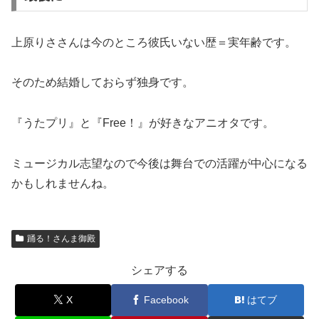
上原りささんは今のところ彼氏いない歴＝実年齢です。
そのため結婚しておらず独身です。
『うたプリ』と『Free！』が好きなアニオタです。
ミュージカル志望なので今後は舞台での活躍が中心になる
かもしれませんね。
踊る！さんま御殿
シェアする
X
Facebook
はてブ