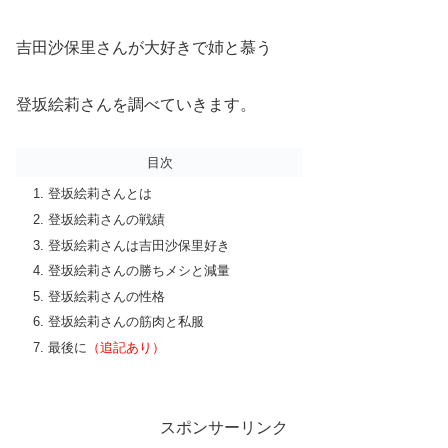
吉田沙保里さんが大好きで姉と慕う
登坂絵莉さんを調べていきます。
目次
登坂絵莉さんとは
登坂絵莉さんの戦績
登坂絵莉さんは吉田沙保里好き
登坂絵莉さんの勝ちメシと減量
登坂絵莉さんの性格
登坂絵莉さんの筋肉と私服
最後に
（追記あり）
スポンサーリンク