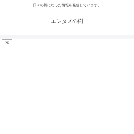
日々の気になった情報を発信しています。
エンタメの樹
PR