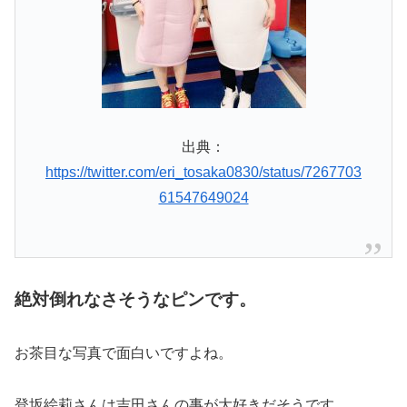
出典：
https://twitter.com/eri_tosaka0830/status/7267703
61547649024
絶対倒れなさそうなピンです。
お茶目な写真で面白いですよね。
登坂絵莉さんは吉田さんの事が大好きだそうです。