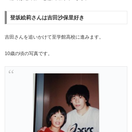
登坂絵莉さんは吉田沙保里好き
吉田さんを追いかけて至学館高校に進みます。
10歳の頃の写真です。