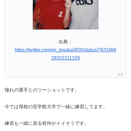
出典：
https://twitter.com/eri_tosaka0830/status/7631866
29322211329
憧れの選手とのツーショットです。
今では母校の至学館大学で一緒に練習してます。
練習も一緒に居る程仲がイイそうです。