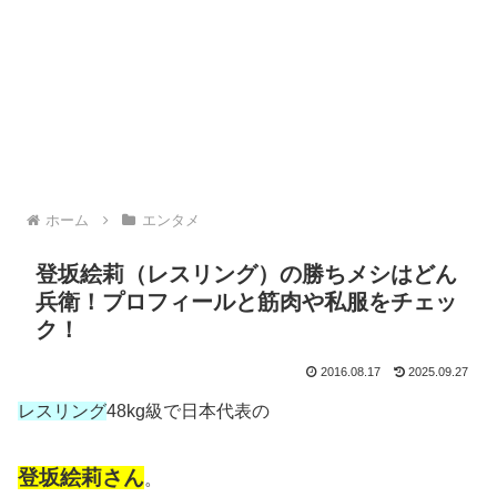
ホーム
エンタメ
登坂絵莉（レスリング）の勝ちメシはどん
兵衛！プロフィールと筋肉や私服をチェッ
ク！
2016.08.17
2025.09.27
レスリング
48kg級で日本代表の
登坂絵莉さん
。