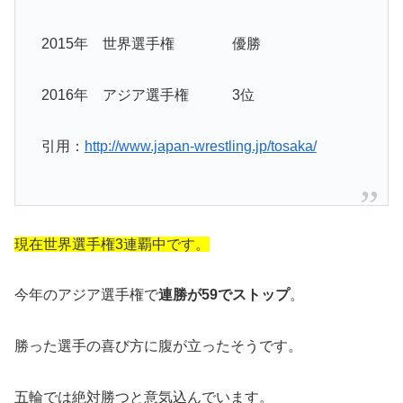
2015年 世界選手権 優勝
2016年 アジア選手権 3位
引用：
http://www.japan-wrestling.jp/tosaka/
現在世界選手権3連覇中です。
今年のアジア選手権で
連勝が59でストップ
。
勝った選手の喜び方に腹が立ったそうです。
五輪では絶対勝つと意気込んでいます。