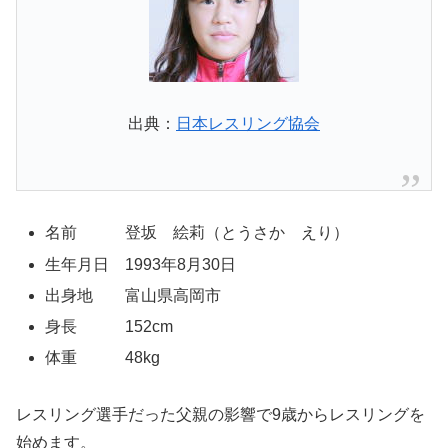
出典：
日本レスリング協会
名前 登坂 絵莉（とうさか えり）
生年月日 1993年8月30日
出身地 富山県高岡市
身長 152cm
体重 48kg
レスリング選手だった父親の影響で9歳からレスリングを
始めます。