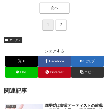
次へ
1
2
エンタメ
シェアする
X
Facebook
はてブ
LINE
Pinterest
コピー
関連記事
原愛梨は書道アーティストの前職
エンタメ