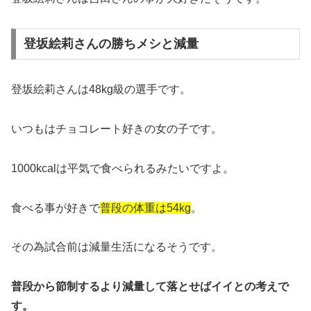
登坂絵莉さんの勝ちメシと減量
登坂絵莉さんは48kg級の選手です。
いつもはチョコレート好きの女の子です。
1000kcalは平気で食べられるみたいですよ。
食べる事が好きで
普段の体重は54kg
。
その為試合前は減量生活になるそうです。
普段から節制するより減量して落とせばイイとの考えで
す。