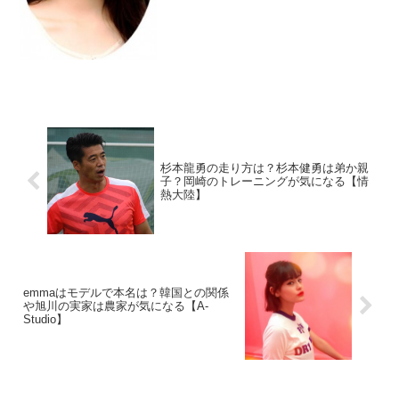
杉本龍勇の走り方は？杉本健勇は弟か親
子？岡崎のトレーニングが気になる【情
熱大陸】
emmaはモデルで本名は？韓国との関係
や旭川の実家は農家が気になる【A-
Studio】