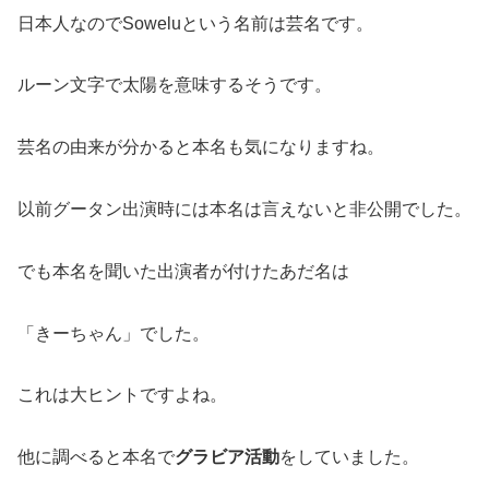
日本人なのでSoweluという名前は芸名です。
ルーン文字で太陽を意味するそうです。
芸名の由来が分かると本名も気になりますね。
以前グータン出演時には本名は言えないと非公開でした。
でも本名を聞いた出演者が付けたあだ名は
「きーちゃん」でした。
これは大ヒントですよね。
他に調べると本名で
グラビア活動
をしていました。