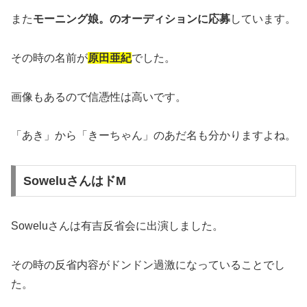
また
モーニング娘。のオーディションに応募
しています。
その時の名前が
原田亜紀
でした。
画像もあるので信憑性は高いです。
「あき」から「きーちゃん」のあだ名も分かりますよね。
SoweluさんはドM
Soweluさんは有吉反省会に出演しました。
その時の反省内容がドンドン過激になっていることでし
た。