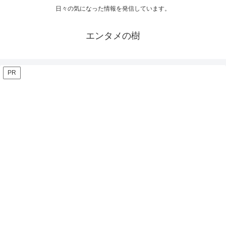
日々の気になった情報を発信しています。
エンタメの樹
PR