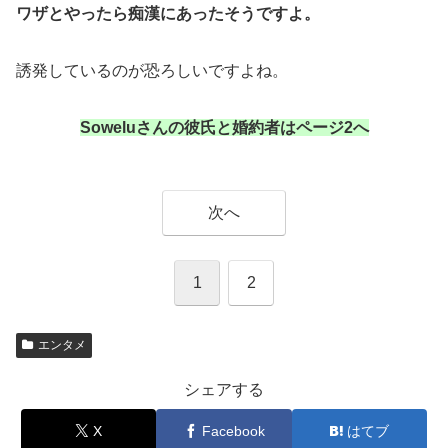
ワザとやったら痴漢にあったそうですよ。
誘発しているのが恐ろしいですよね。
Soweluさんの彼氏と婚約者はページ2へ
次へ
1
2
エンタメ
シェアする
X
Facebook
はてブ