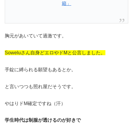
箱」
胸元があいていて過激です。
Soweluさん自身どエロやドMと公言しました。
手錠に縛られる願望もあるとか。
と言いつつも照れ屋だそうです。
やはりドM確定ですね（汗）
学生時代は制服が透けるのが好きで