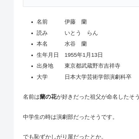
名前 伊藤 蘭
読み いとう らん
本名 水谷 蘭
生年月日 1955年1月13日
出身地 東京都武蔵野市吉祥寺
大学 日本大学芸術学部演劇科卒
名前は
蘭の花
が好きだった祖父が命名したそ
中学生の時は演劇部だったそうです。
でも恥ずかしがり屋だったとか。