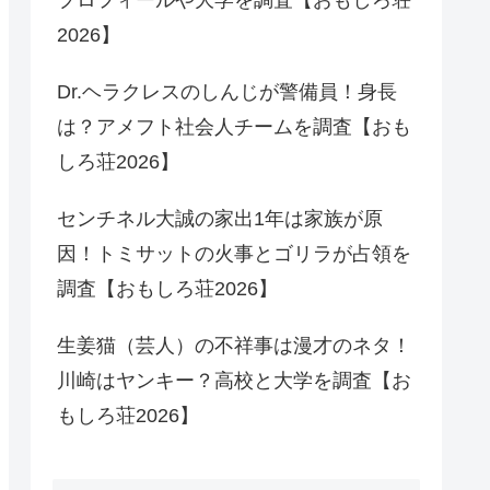
2026】
Dr.ヘラクレスのしんじが警備員！身長
は？アメフト社会人チームを調査【おも
しろ荘2026】
センチネル大誠の家出1年は家族が原
因！トミサットの火事とゴリラが占領を
調査【おもしろ荘2026】
生姜猫（芸人）の不祥事は漫才のネタ！
川崎はヤンキー？高校と大学を調査【お
もしろ荘2026】