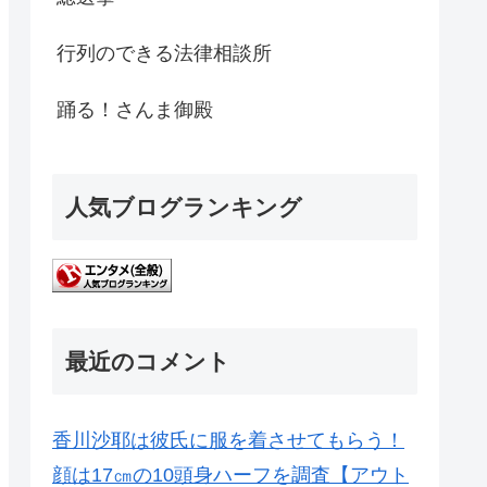
行列のできる法律相談所
踊る！さんま御殿
人気ブログランキング
最近のコメント
香川沙耶は彼氏に服を着させてもらう！
顔は17㎝の10頭身ハーフを調査【アウト