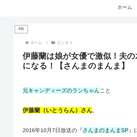
ホーム
PR
ホーム
エンタメ
伊藤蘭は娘が女優で激似！夫の
になる！【さんまのまんま】
元キャンディーズのランちゃん
こと
伊藤蘭（いとうらん）さん
。
2016年10月7日放送の『
さんまのまんまSP
』