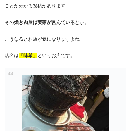
ことが分かる投稿があります。
その
焼き肉屋は実家が営んでいる
とか。
こうなるとお店が気になりますよね。
店名は
「味希」
というお店です。