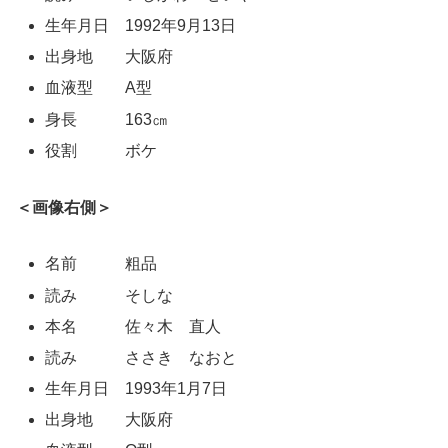
生年月日 1992年9月13日
出身地 大阪府
血液型 A型
身長 163㎝
役割 ボケ
＜画像右側＞
名前 粗品
読み そしな
本名 佐々木 直人
読み ささき なおと
生年月日 1993年1月7日
出身地 大阪府