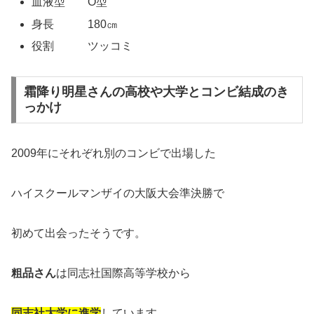
血液型 O型
身長 180㎝
役割 ツッコミ
霜降り明星さんの高校や大学とコンビ結成のき
っかけ
2009年にそれぞれ別のコンビで出場した
ハイスクールマンザイの大阪大会準決勝で
初めて出会ったそうです。
粗品さん
は同志社国際高等学校から
同志社大学に進学
しています。