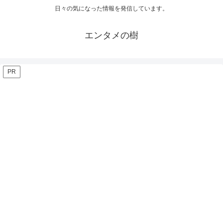
日々の気になった情報を発信しています。
エンタメの樹
PR