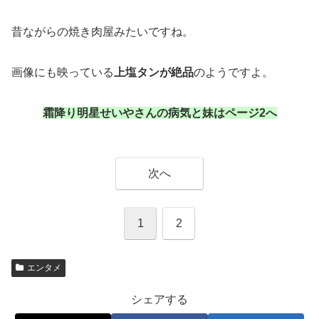
昔ながらの焼き肉屋みたいですね。
画像にも映っている
上塩タンが絶品
のようですよ。
霜降り明星せいやさんの病気と妹はページ2へ
次へ
1
2
エンタメ
シェアする