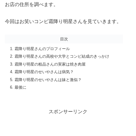
お店の住所を調べます。
今回はお笑いコンビ霜降り明星さんを見ていきます。
目次
霜降り明星さんのプロフィール
霜降り明星さんの高校や大学とコンビ結成のきっかけ
霜降り明星の粗品さんの実家は焼き肉屋
霜降り明星のせいやさんは病気？
霜降り明星のせいやさんは妹と激似？
最後に
スポンサーリンク