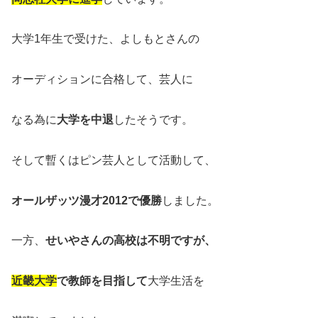
大学1年生で受けた、よしもとさんの
オーディションに合格して、芸人に
なる為に
大学を中退
したそうです。
そして暫くはピン芸人として活動して、
オールザッツ漫才2012で優勝
しました。
一方、
せいやさんの高校は不明ですが、
近畿大学
で教師を目指して
大学生活を