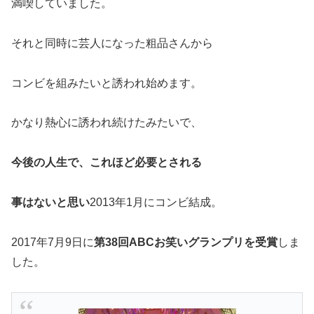
満喫していました。
それと同時に芸人になった粗品さんから
コンビを組みたいと誘われ始めます。
かなり熱心に誘われ続けたみたいで、
今後の人生で、これほど必要とされる
事はないと思い
2013年1月にコンビ結成。
2017年7月9日に
第38回ABCお笑いグランプリを受賞
しま
した。