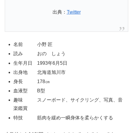
出典：
Twitter
名前 小野 匠
読み おの しょう
生年月日 1993年6月5日
出身地 北海道旭川市
身長 178㎝
血液型 B型
趣味 スノーボード、サイクリング、写真、音
楽鑑賞
特技 筋肉を緩め一瞬身体を柔らかくする