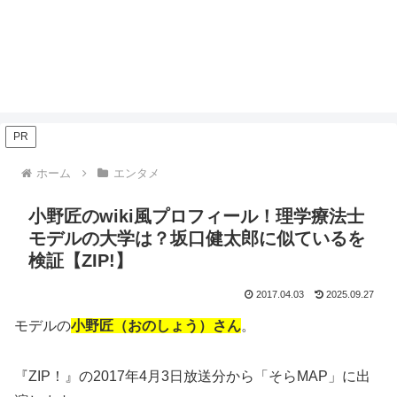
PR
ホーム
エンタメ
小野匠のwiki風プロフィール！理学療法士
モデルの大学は？坂口健太郎に似ているを
検証【ZIP!】
2017.04.03
2025.09.27
モデルの
小野匠（おのしょう）さん
。
『ZIP！』の2017年4月3日放送分から「そらMAP」に出