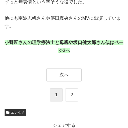
ずっと無表情という辛そうな役でした。
他にも南波志帆さんや傳田真央さんのMVに出演していま
す。
小野匠さんの理学療法士と母親や坂口健太郎さん似はペー
ジ2へ
次へ
1
2
エンタメ
シェアする