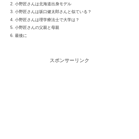
小野匠さんは北海道出身モデル
小野匠さんは坂口健太郎さんと似ている？
小野匠さんは理学療法士で大学は？
小野匠さんの父親と母親
最後に
スポンサーリンク