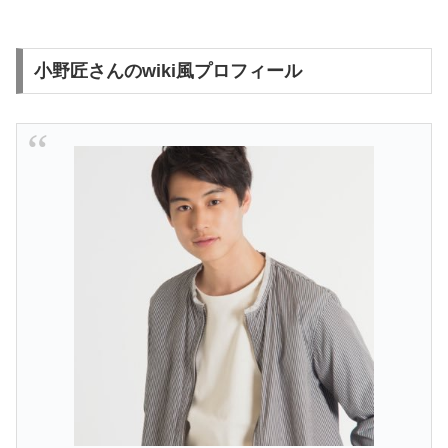
小野匠さんのwiki風プロフィール