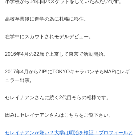
小学校から14年間バスケットをしていたみたいです。
高校卒業後に進学の為に札幌に移住。
在学中にスカウトされモデルデビュー。
2016年4月の22歳で上京して東京で活動開始。
2017年4月からZIP!にTOKYOキャラバンそらMAPにレギ
ュラー出演。
セレイナアンさんに続く2代目そらの相棒です。
因みにセレイナアンさんはこちらをご覧下さい。
セレイナアンが嫌い？大学は明治を検証！プロフィールと