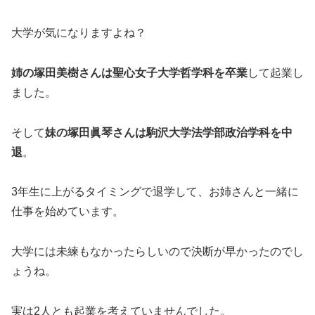
大学が気になりますよね？
姉の塚田美樹さんは聖心女子大学哲学科を卒業
して起業し
ました。
そして
妹の塚田眞琴さんは駒沢大学法学部政治学科を中
退
。
3年生に上がるタイミングで退学して、お姉さんと一緒に
仕事を始めています。
大学には未練もなかったらしいので決断が早かったのでし
ょうね。
実は2人とも起業を考えていませんでした。