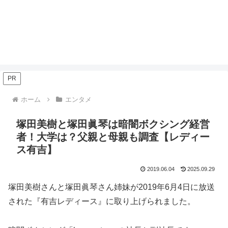
PR
ホーム
エンタメ
塚田美樹と塚田眞琴は暗闇ボクシング経営
者！大学は？父親と母親も調査【レディー
ス有吉】
2019.06.04
2025.09.29
塚田美樹さんと塚田眞琴さん姉妹が2019年6月4日に放送
された『有吉レディース』に取り上げられました。