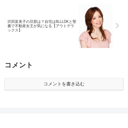
沢田富美子の旦那は？自宅は8LLLDKと聖
書で不動産女王が気になる【アウトデラ
ックス】
コメント
コメントを書き込む