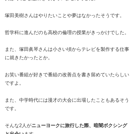
塚田美樹さんはやりたいことや夢はなかったそうです。
哲学科に進んだのも高校の倫理の授業がきっかけでした。
また、塚田眞琴さんは小さい頃からテレビを製作する仕事
に就きたかったとか。
お笑い番組が好きで番組の改善点を書き留めていたらしい
ですよ。
また、中学時代には漫才の大会に出場したこともあるそう
です。
そんな2人が
ニューヨークに旅行した際、暗闇ボクシング
と出会い
ます。