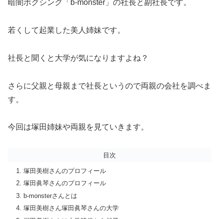
暗闇ボクシング「b-monster」の社長と副社長です。
若くして起業した美人姉妹です。
社長と聞くと大学が気になりますよね？
さらに父親と母親まで社長というので両親の会社を調べま
す。
今回は塚田姉妹や両親を見ていきます。
目次
塚田美樹さんのプロフィール
塚田眞琴さんのプロフィール
b-monsterさんとは
塚田美樹さん塚田眞琴さんの大学