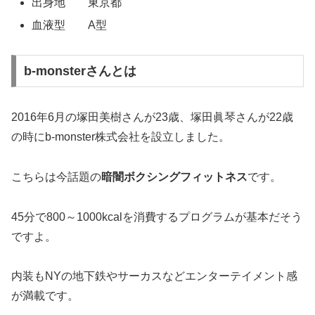
出身地 東京都
血液型 A型
b-monsterさんとは
2016年6月の塚田美樹さんが23歳、塚田眞琴さんが22歳
の時にb-monster株式会社を設立しました。
こちらは今話題の
暗闇ボクシングフィットネス
です。
45分で800～1000kcalを消費するプログラムが基本だそう
ですよ。
内装もNYの地下鉄やサーカスなどエンターテイメント感
が満載です。