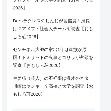
2026】
Dr.ヘラクレスのしんじが警備員！身長
は？アメフト社会人チームを調査【おも
しろ荘2026】
センチネル大誠の家出1年は家族が原
因！トミサットの火事とゴリラが占領を
調査【おもしろ荘2026】
生姜猫（芸人）の不祥事は漫才のネタ！
川崎はヤンキー？高校と大学を調査【お
もしろ荘2026】