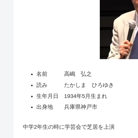
名前 高嶋 弘之
読み たかしま ひろゆき
生年月日 1934年5月生まれ
出身地 兵庫県神戸市
中学2年生の時に学芸会で芝居を上演