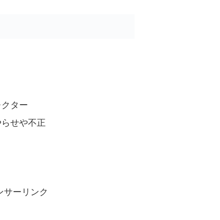
レクター
やらせや不正
ンサーリンク