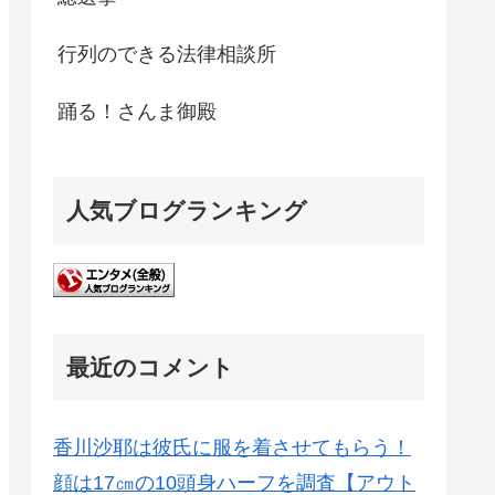
行列のできる法律相談所
踊る！さんま御殿
人気ブログランキング
最近のコメント
香川沙耶は彼氏に服を着させてもらう！
顔は17㎝の10頭身ハーフを調査【アウト