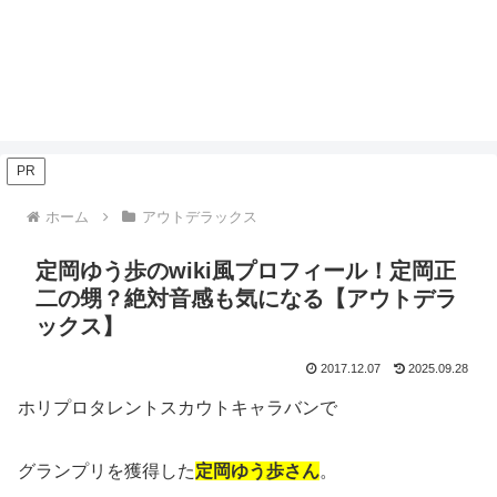
PR
ホーム
アウトデラックス
定岡ゆう歩のwiki風プロフィール！定岡正
二の甥？絶対音感も気になる【アウトデラ
ックス】
2017.12.07
2025.09.28
ホリプロタレントスカウトキャラバンで
グランプリを獲得した
定岡ゆう歩さん
。