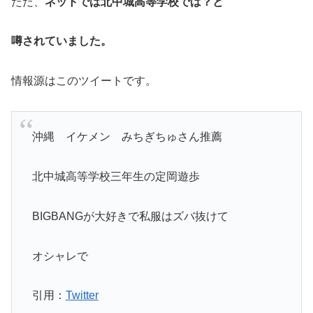
ただ、
ネットでは北中城高等学校では？と
噂されていました。
情報源はこのツイートです。
沖縄 イケメン みちぎちゅさん推薦
北中城高等学校三年生の定岡遊歩
BIGBANGが大好きで私服はズバ抜けて
オシャレで
引用：
Twitter