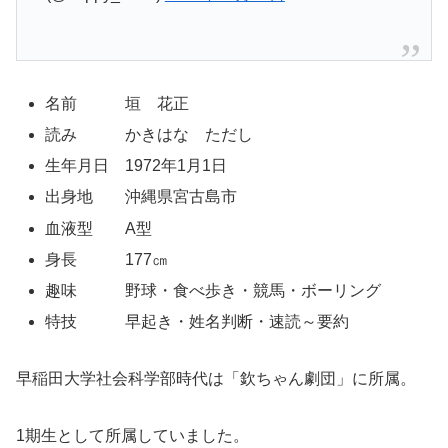
名前 垣 花正
読み かきはな ただし
生年月日 1972年1月1日
出身地 沖縄県宮古島市
血液型 A型
身長 177㎝
趣味 野球・食べ歩き・競馬・ボーリング
特技 早起き・姓名判断・速読～要約
早稲田大学社会科学部時代は「欽ちゃん劇団」に所属。
1期生として所属していました。