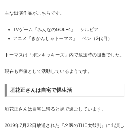
主な出演作品がこちらです。
TVゲーム『みんなのGOLF4』 シルビア
アニメ『きかんしゃトーマス』 ベン（2代目）
トーマスは『ポンキッキーズ』内で放送時の担当でした。
現在も声優として活動しているようです。
垣花正さんは自宅で裸生活
垣花正さんは自宅に帰ると裸で過ごしています。
2019年7月22日放送された『名医のTHE太鼓判』に出演し