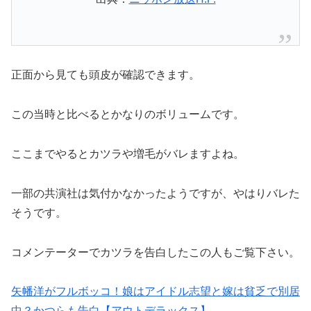
正面から見ても頭皮が確認できます。
この当時と比べるとかなりのボリュームです。
ここまでやるとカツラや増毛がバレますよね。
一部の共演社は気付かなかったようですが、やはりバレた
そうです。
コメンテーターでカツラを告白したこの人もご覧下さい。
矢幡洋がフルボッコ！娘はアイドル志望と嫁は貧乏で別居
中？かつらも告白【アウトデラックス】