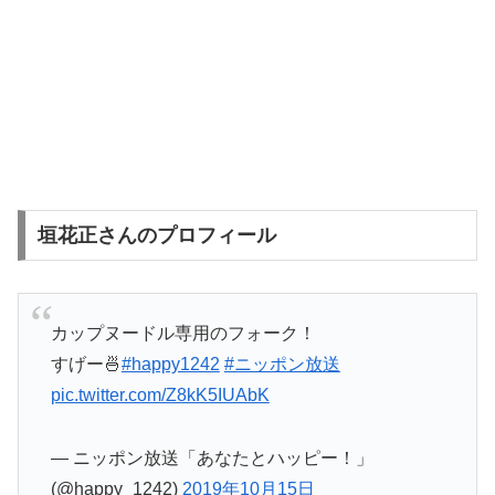
垣花正さんのプロフィール
カップヌードル専用のフォーク！
すげー🍜
#happy1242
#ニッポン放送
pic.twitter.com/Z8kK5IUAbK
— ニッポン放送「あなたとハッピー！」
(@happy_1242)
2019年10月15日