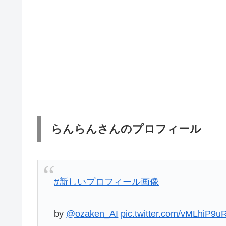
らんらんさんのプロフィール
#新しいプロフィール画像
by
@ozaken_AI
pic.twitter.com/vMLhiP9uR