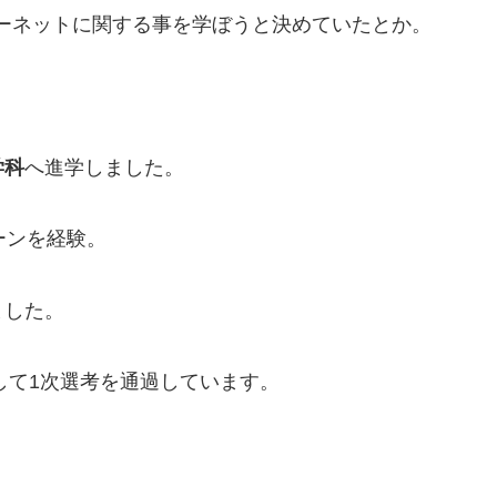
ーネットに関する事を学ぼうと決めていたとか。
学科
へ進学しました。
ーンを経験。
ました。
して1次選考を通過しています。