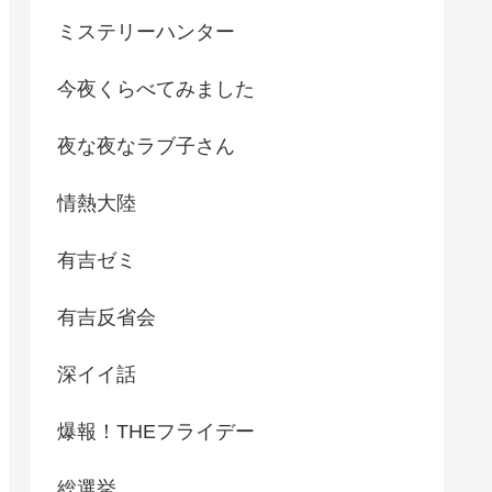
ミステリーハンター
今夜くらべてみました
夜な夜なラブ子さん
情熱大陸
有吉ゼミ
有吉反省会
深イイ話
爆報！THEフライデー
総選挙