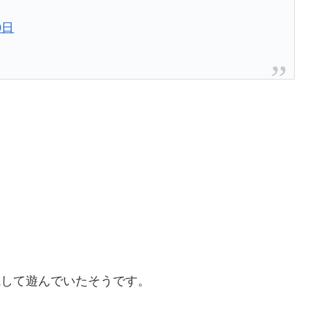
0日
成して遊んでいたそうです。