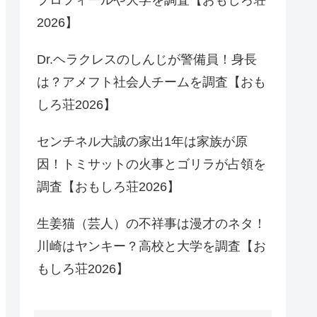
2026】
Dr.ヘラクレスのしんじが警備員！身長
は？アメフト社会人チームを調査【おも
しろ荘2026】
センチネル大誠の家出1年は家族が原
因！トミサットの火事とゴリラが占領を
調査【おもしろ荘2026】
生姜猫（芸人）の不祥事は漫才のネタ！
川崎はヤンキー？高校と大学を調査【お
もしろ荘2026】