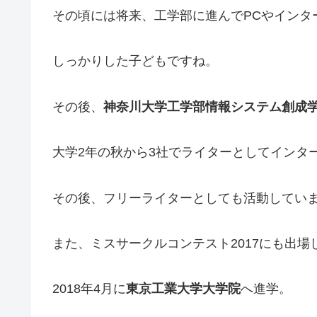
その頃には将来、工学部に進んでPCやインタ
しっかりした子どもですね。
その後、
神奈川大学工学部情報システム創成
大学2年の秋から3社でライターとしてインタ
その後、フリーライターとしても活動してい
また、ミスサークルコンテスト2017にも出場
2018年4月に
東京工業大学大学院
へ進学。