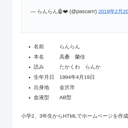
— らんらん🤖❤️ (@pascarrr)
2019年2月2
名前 らんらん
本名 高桑 蘭佳
読み たかくわ らんか
生年月日 1994年4月19日
出身地 金沢市
血液型 AB型
小学2、3年生からHTMLでホームページを作