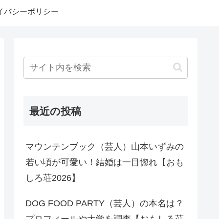
イバシーポリシー
最近の投稿
マウンテンブック（芸人）山本いずみの
若い頃が可愛い！結婚は一目惚れ【おも
しろ荘2026】
DOG FOOD PARTY（芸人）の本名は？
プロフィールや大学を調査【おもしろ荘