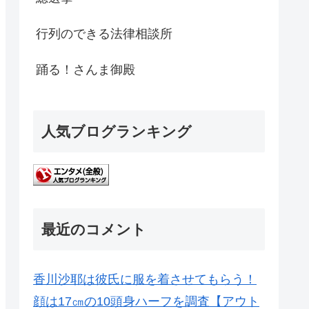
行列のできる法律相談所
踊る！さんま御殿
人気ブログランキング
最近のコメント
香川沙耶は彼氏に服を着させてもらう！
顔は17㎝の10頭身ハーフを調査【アウト