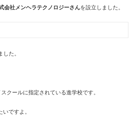
式会社メンヘラテクノロジーさん
を設立しました。
りました。
イスクールに指定されている進学校です。
たいですよ。