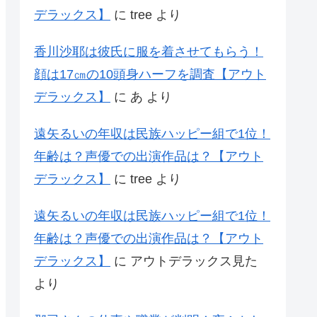
デラックス】
に
tree
より
香川沙耶は彼氏に服を着させてもらう！
顔は17㎝の10頭身ハーフを調査【アウト
デラックス】
に
あ
より
遠矢るいの年収は民族ハッピー組で1位！
年齢は？声優での出演作品は？【アウト
デラックス】
に
tree
より
遠矢るいの年収は民族ハッピー組で1位！
年齢は？声優での出演作品は？【アウト
デラックス】
に
アウトデラックス見た
より