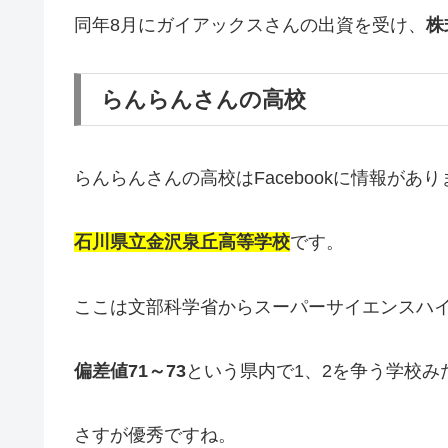
同年8月にガイアックスさんの出資を受け、
株
らんらんさんの高校
らんらんさんの高校はFacebookに情報があ
石川県立金沢泉丘高等学校
です。
ここは文部科学省からスーパーサイエンスハ
偏差値71～73
という県内で1、2を争う学校み
さすが優秀ですね。