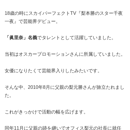
18歳の時にスカイパーフェクトTV『梨本勝のスター千夜
一夜』で芸能界デビュー。
「眞里奈」名義
でタレントとして活躍していました。
当初はオスカープロモーションさんに所属していました。
女優になりたくて芸能界入りしたみたいです。
そんな中、2010年8月に父親の梨元勝さんが旅立たれまし
た。
これがきっかけで活動の幅を広げます。
同年11月に父親の跡を継いでオフィス梨元の社長に就任