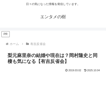
日々の気になった情報を発信しています。
エンタメの樹
PR
ホーム
有吉反省会
梨元麻里奈の結婚や現在は？岡村隆史と同
棲も気になる【有吉反省会】
2019.03.02
2025.10.04