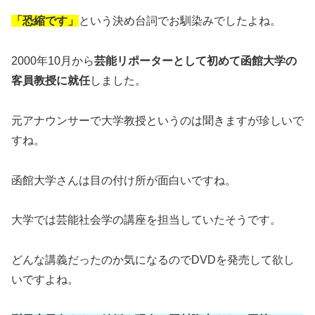
「恐縮です」
という決め台詞でお馴染みでしたよね。
2000年10月から
芸能リポーターとして初めて函館大学の
客員教授に就任
しました。
元アナウンサーで大学教授というのは聞きますが珍しいで
すね。
函館大学さんは目の付け所が面白いですね。
大学では芸能社会学の講座を担当していたそうです。
どんな講義だったのか気になるのでDVDを発売して欲し
いですよね。