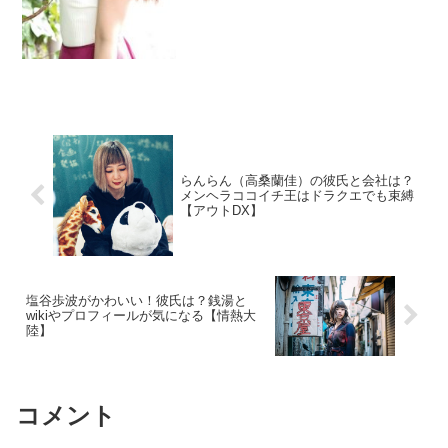
らんらん（高桑蘭佳）の彼氏と会社は？
メンヘラココイチ王はドラクエでも束縛
【アウトDX】
塩谷歩波がかわいい！彼氏は？銭湯と
wikiやプロフィールが気になる【情熱大
陸】
コメント