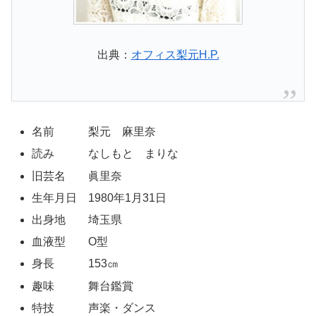
出典：
オフィス梨元H.P.
名前 梨元 麻里奈
読み なしもと まりな
旧芸名 眞里奈
生年月日 1980年1月31日
出身地 埼玉県
血液型 O型
身長 153㎝
趣味 舞台鑑賞
特技 声楽・ダンス