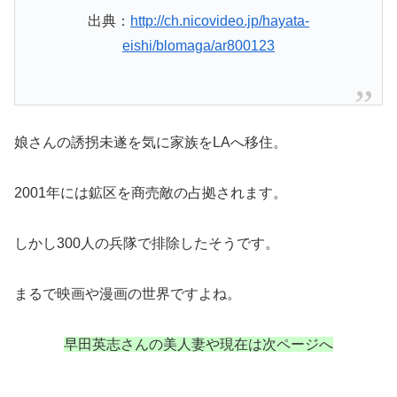
出典：
http://ch.nicovideo.jp/hayata-
eishi/blomaga/ar800123
娘さんの誘拐未遂を気に家族をLAへ移住。
2001年には鉱区を商売敵の占拠されます。
しかし300人の兵隊で排除したそうです。
まるで映画や漫画の世界ですよね。
早田英志さんの美人妻や現在は次ページへ