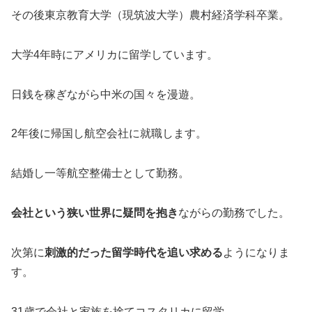
その後東京教育大学（現筑波大学）農村経済学科卒業。
大学4年時にアメリカに留学しています。
日銭を稼ぎながら中米の国々を漫遊。
2年後に帰国し航空会社に就職します。
結婚し一等航空整備士として勤務。
会社という狭い世界に疑問を抱き
ながらの勤務でした。
次第に
刺激的だった留学時代を追い求める
ようになりま
す。
31歳で会社と家族を捨てコスタリカに留学。