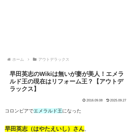
ホーム
アウトデラックス
早田英志のWikiは無いが妻が美人！エメラ
ルド王の現在はリフォーム王？【アウトデ
ラックス】
2016.09.08
2025.09.27
コロンビアで
エメラルド王
になった
早田英志（はやたえいし）さん
。