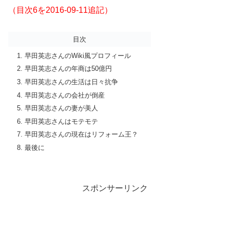
（目次6を2016-09-11追記）
目次
早田英志さんのWiki風プロフィール
早田英志さんの年商は50億円
早田英志さんの生活は日々抗争
早田英志さんの会社が倒産
早田英志さんの妻が美人
早田英志さんはモテモテ
早田英志さんの現在はリフォーム王？
最後に
スポンサーリンク