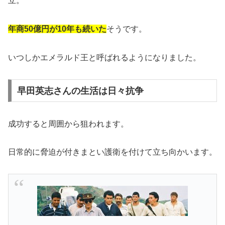
立。
年商50億円が10年も続いた
そうです。
いつしかエメラルド王と呼ばれるようになりました。
早田英志さんの生活は日々抗争
成功すると周囲から狙われます。
日常的に脅迫が付きまとい護衛を付けて立ち向かいます。