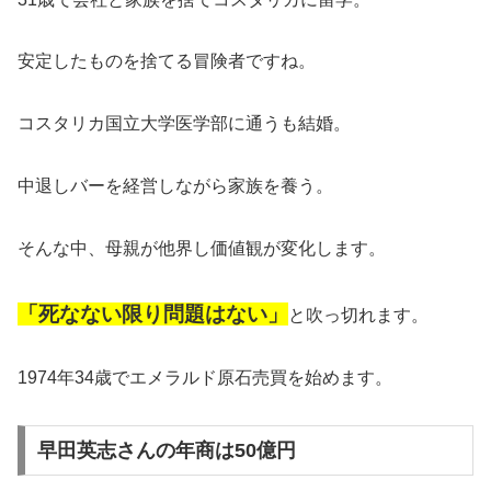
安定したものを捨てる冒険者ですね。
コスタリカ国立大学医学部に通うも結婚。
中退しバーを経営しながら家族を養う。
そんな中、母親が他界し価値観が変化します。
「死なない限り問題はない」
と吹っ切れます。
1974年34歳でエメラルド原石売買を始めます。
早田英志さんの年商は50億円