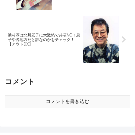
浜村淳は北川景子に大激怒で共演NG！息
子や各地方だと誰なのかをチェック！
【アウトDX】
コメント
コメントを書き込む