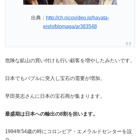
出典：
http://ch.nicovideo.jp/hayata-
eishi/blomaga/ar383548
危険な鉱山の買い付けも行い顧客を増やしたみたいです。
日本でもバブルに突入し宝石の需要が増加。
早田英志さんに日本の宝石商が集まります。
最盛期は日本への輸出の8割を担います。
1994年54歳の時にコロンビア・エメラルドセンターを設