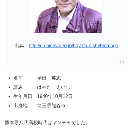
出典：
http://ch.nicovideo.jp/hayata-eishi/blomaga
名前 早田 英志
読み はやた えいし
生年月日 1940年10月12日
出身地 埼玉県熊谷市
熊本県八代高校時代はヤンチャでした。