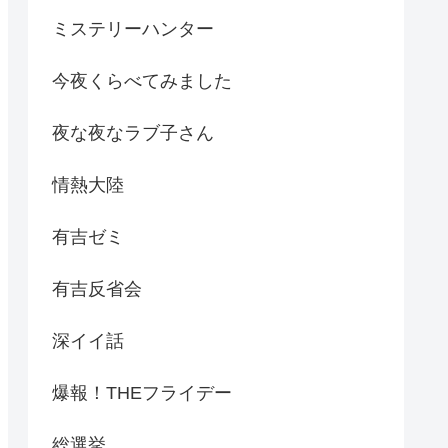
ミステリーハンター
今夜くらべてみました
夜な夜なラブ子さん
情熱大陸
有吉ゼミ
有吉反省会
深イイ話
爆報！THEフライデー
総選挙