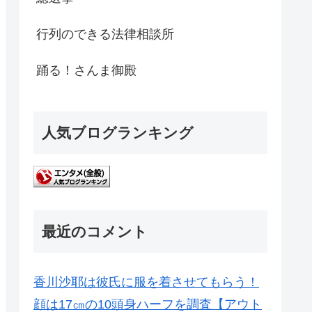
行列のできる法律相談所
踊る！さんま御殿
人気ブログランキング
最近のコメント
香川沙耶は彼氏に服を着させてもらう！
顔は17㎝の10頭身ハーフを調査【アウト