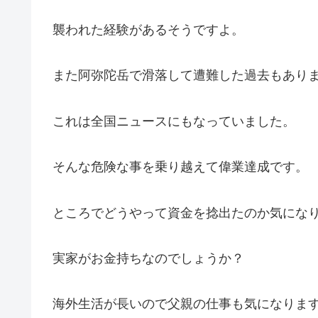
襲われた経験があるそうですよ。
また阿弥陀岳で滑落して遭難した過去もあり
これは全国ニュースにもなっていました。
そんな危険な事を乗り越えて偉業達成です。
ところでどうやって資金を捻出たのか気にな
実家がお金持ちなのでしょうか？
海外生活が長いので父親の仕事も気になりま