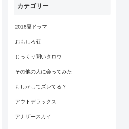
カテゴリー
2016夏ドラマ
おもしろ荘
じっくり聞いタロウ
その他の人に会ってみた
もしかしてズレてる？
アウトデラックス
アナザースカイ