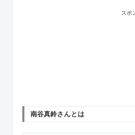
スポ
南谷真鈴さんとは