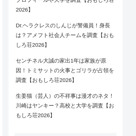
2026】
Dr.ヘラクレスのしんじが警備員！身長
は？アメフト社会人チームを調査【おも
しろ荘2026】
センチネル大誠の家出1年は家族が原
因！トミサットの火事とゴリラが占領を
調査【おもしろ荘2026】
生姜猫（芸人）の不祥事は漫才のネタ！
川崎はヤンキー？高校と大学を調査【お
もしろ荘2026】