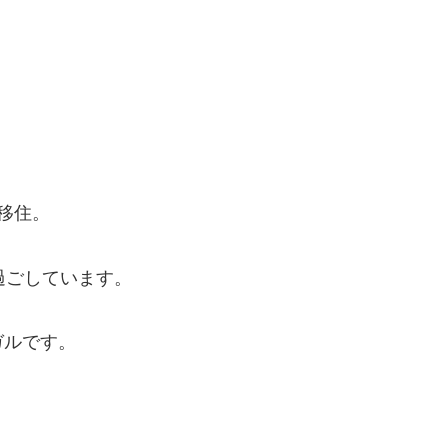
移住。
過ごしています。
ガルです。