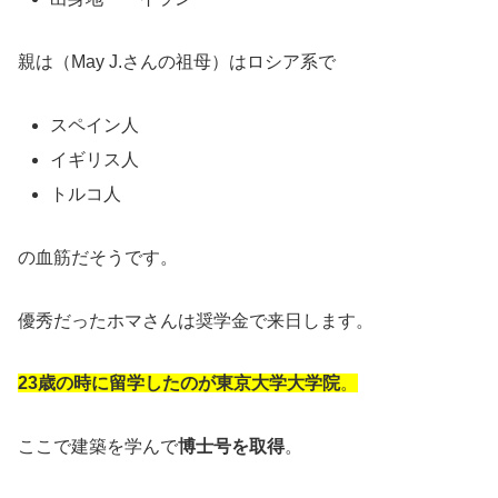
親は（May J.さんの祖母）はロシア系で
スペイン人
イギリス人
トルコ人
の血筋だそうです。
優秀だったホマさんは奨学金で来日します。
23歳の時に留学したのが東京大学大学院
。
ここで建築を学んで
博士号を取得
。