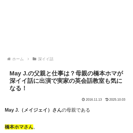
ホーム
深イイ話
May J.の父親と仕事は？母親の橋本ホマが
深イイ話に出演で実家の英会話教室も気に
なる！
2016.11.13
2025.10.03
May J.（メイジェイ）さん
の母親である
橋本ホマさん
。