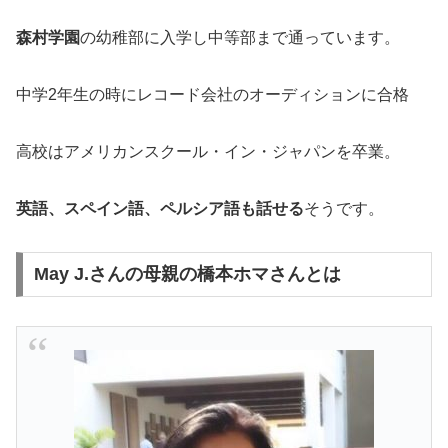
森村学園
の幼稚部に入学し中等部まで通っています。
中学2年生の時にレコード会社のオーディションに合格
高校はアメリカンスクール・イン・ジャパンを卒業。
英語、スペイン語、ペルシア語も話せる
そうです。
May J.さんの母親の橋本ホマさんとは