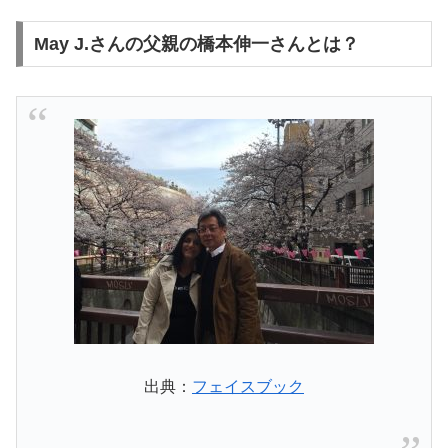
May J.さんの父親の橋本伸一さんとは？
出典：
フェイスブック