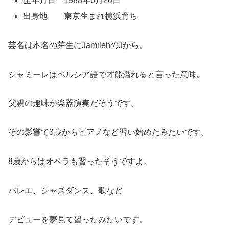
生年月日 1988年6月20日
出身地 東京生まれ横浜育ち
芸名は本名の芽生にJamilehのJから。
ジャミーレはペルシア語で才能溢れると言った意味。
父親の趣味が楽器演奏だそうです。
その影響で3歳からピアノなど習い始めたみたいです。
8歳からはオペラも習ったそうですよ。
バレエ、ジャズダンス、歌など
デビューを夢見て習ったみたいです。