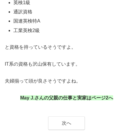
英検1級
通訳資格
国連英検特A
工業英検2級
と資格を持っているそうですよ。
IT系の資格も沢山保有しています。
夫婦揃って頭が良さそうですよね。
May J.さんの父親の仕事と実家はページ2へ
次へ