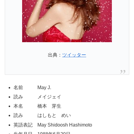
出典：
ツイッター
名前 May J.
読み メイジェイ
本名 橋本 芽生
読み はしもと めい
英語表記 May Shidoosh Hashimoto