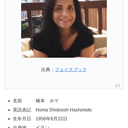
出典：
フェイスブック
名前 橋本 ホマ
英語表記 Homa Shidoosh Hashimoto
生年月日 1956年6月22日
出身地 イラン