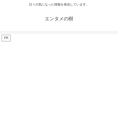
日々の気になった情報を発信しています。
エンタメの樹
PR