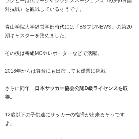
ラグビーは仏リーグやシックスネーションズ（欧州6ヵ国
対抗戦）を観戦しているそうです。
青山学院大学経営学部時代には『BSフジNEWS』の第20
期キャスターを務めました。
その後は番組MCやレポーターなどで活躍。
2018年からは舞台にも出演して女優業に挑戦。
さらに同年、
日本サッカー協会公認D級ライセンスを取
得。
12歳以下の子供達にサッカーの指導が出来るそうです
よ。