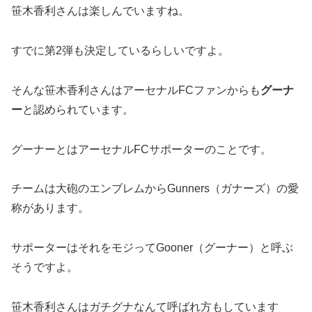
笹木香利さんは楽しんでいますね。
すでに第2弾も決定しているらしいですよ。
そんな笹木香利さんはアーセナルFCファンからも
グーナ
ー
と認められています。
グーナーとはアーセナルFCサポーターのことです。
チームは大砲のエンブレムからGunners（ガナーズ）の愛
称があります。
サポーターはそれをモジってGooner（グーナー）と呼ぶ
そうですよ。
笹木香利さんはガチグナなんて呼ばれ方もしています