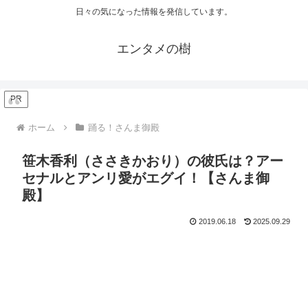
日々の気になった情報を発信しています。
エンタメの樹
PR
ホーム
踊る！さんま御殿
笹木香利（ささきかおり）の彼氏は？アー
セナルとアンリ愛がエグイ！【さんま御
殿】
2019.06.18
2025.09.29