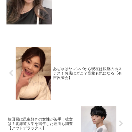
あぢゃはヤマンバから現在は銀座のホス
テス！お店はどこ？高校も気になる【有
吉反省会】
牧田習は昆虫好きの女性が苦手！彼女
は？北海道大学を留年した理由も調査
【アウトデラックス】