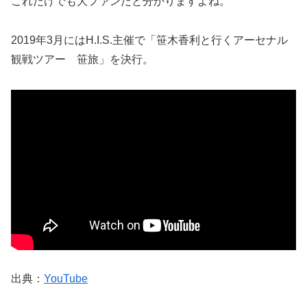
これだけでも大ファンだと分かりますよね。
2019年3月にはH.I.S.主催で「笹木香利と行くアーセナル
観戦ツアー 笹旅」を決行。
出典：
YouTube