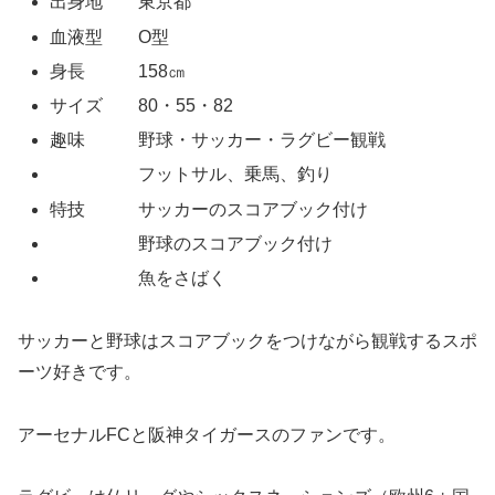
出身地 東京都
血液型 O型
身長 158㎝
サイズ 80・55・82
趣味 野球・サッカー・ラグビー観戦
フットサル、乗馬、釣り
特技 サッカーのスコアブック付け
野球のスコアブック付け
魚をさばく
サッカーと野球はスコアブックをつけながら観戦するスポ
ーツ好きです。
アーセナルFCと阪神タイガースのファンです。