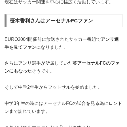
現在はサッカー関連を中心に幅広く活動しています。
笹木香利さんはアーセナルFCファン
EURO2004開催前に放送されたサッカー番組で
アンリ選
手を見てファン
になりました。
さらにアンリ選手が所属していた英
アーセナルFCのファ
ンにもなった
そうです。
そして中学2年生からフットサルを始めました。
中学3年生の時にはアーセナルFCの試合を見る為にロンド
ンまで訪れています。