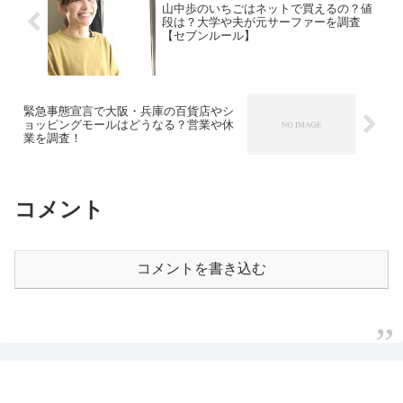
山中歩のいちごはネットで買えるの？値
段は？大学や夫が元サーファーを調査
【セブンルール】
緊急事態宣言で大阪・兵庫の百貨店やシ
ョッピングモールはどうなる？営業や休
業を調査！
コメント
コメントを書き込む