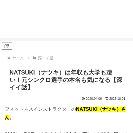
PR
ホーム
深イイ話
NATSUKI（ナツキ）は年収も大学も凄
い！元シンクロ選手の本名も気になる【深
イイ話】
2020.04.06
2025.10.01
フィットネスインストラクターの
NATSUKI（ナツキ）さ
ん
。