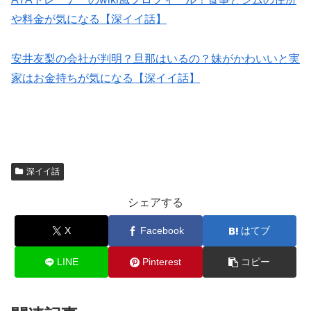
や料金が気になる【深イイ話】
安井友梨の会社が判明？旦那はいるの？妹がかわいいと実
家はお金持ちが気になる【深イイ話】
深イイ話
シェアする
X
Facebook
はてブ
LINE
Pinterest
コピー