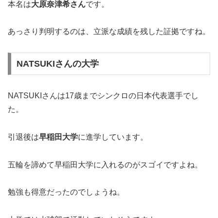
本名は
大原奈津希さん
です。
あっさり判明するのは、立派な成績を残した証拠ですね。
NATSUKIさんの大学
NATSUKIさんは17歳までシンクロの日本代表選手でし
た。
引退後は
早稲田大学
に進学しています。
五輪を諦めて早稲田大学に入れるのがスゴイですよね。
勉強も得意だったのでしょうね。