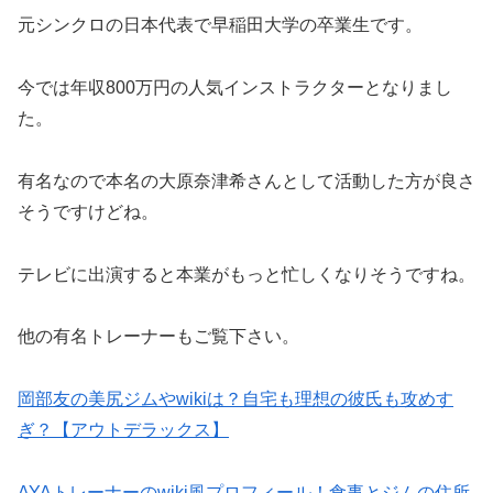
元シンクロの日本代表で早稲田大学の卒業生です。
今では年収800万円の人気インストラクターとなりまし
た。
有名なので本名の大原奈津希さんとして活動した方が良さ
そうですけどね。
テレビに出演すると本業がもっと忙しくなりそうですね。
他の有名トレーナーもご覧下さい。
岡部友の美尻ジムやwikiは？自宅も理想の彼氏も攻めす
ぎ？【アウトデラックス】
AYAトレーナーのwiki風プロフィール！食事とジムの住所