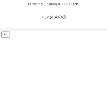
日々の気になった情報を発信しています。
エンタメの樹
PR