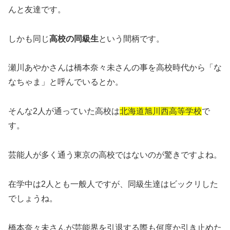
んと友達です。
しかも同じ
高校の同級生
という間柄です。
瀬川あやかさんは橋本奈々未さんの事を高校時代から「な
なちゃま」と呼んでいるとか。
そんな2人が通っていた高校は
北海道旭川西高等学校
で
す。
芸能人が多く通う東京の高校ではないのが驚きですよね。
在学中は2人とも一般人ですが、同級生達はビックリした
でしょうね。
橋本奈々未さんが芸能界を引退する際も何度か引き止めた