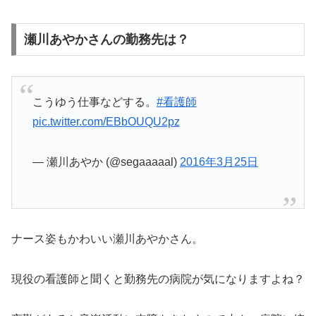
瀬川あやかさんの勤務先は？
こうゆう仕事などする。
#看護師
pic.twitter.com/EBbOUQU2pz
— 瀬川あやか (@segaaaaal)
2016年3月25日
ナース姿もかわいい瀬川あやかさん。
現役の看護師と聞くと勤務先の病院が気になりますよね？