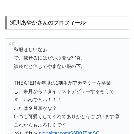
瀬川あやかさんのプロフィール
秋服ほしいなぁ
で、載せるにはだいぶ夏な写真。
涙袋だと信じてやまない眼の下。
THEATER今年度の1期生がアカデミーを卒業
し、来月からスタイリストデビューするそうで
す。おめでとお！！！
これは９月頭かな？
いつも可愛くしてくれてありがとうございます😊
これからもよろしくです。
がんばれ〜
pic.twitter.com/S6B0JTpnSC