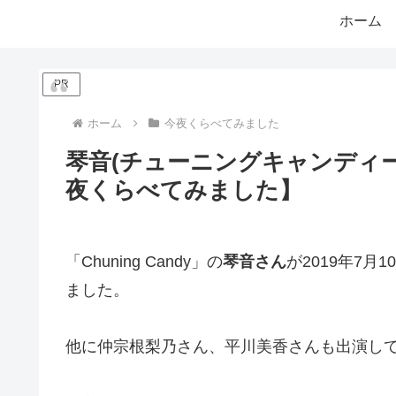
ホーム
PR
ホーム
今夜くらべてみました
琴音(チューニングキャンディ
夜くらべてみました】
「Chuning Candy」の
琴音さん
が2019年7
ました。
他に仲宗根梨乃さん、平川美香さんも出演し