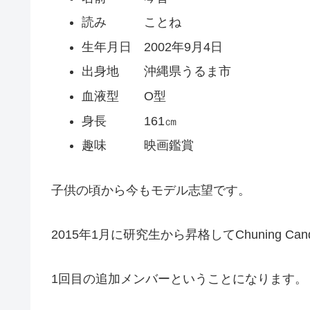
読み ことね
生年月日 2002年9月4日
出身地 沖縄県うるま市
血液型 O型
身長 161㎝
趣味 映画鑑賞
子供の頃から今もモデル志望です。
2015年1月に研究生から昇格してChuning C
1回目の追加メンバーということになります。