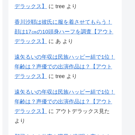
デラックス】
に
tree
より
香川沙耶は彼氏に服を着させてもらう！
顔は17㎝の10頭身ハーフを調査【アウト
デラックス】
に
あ
より
遠矢るいの年収は民族ハッピー組で1位！
年齢は？声優での出演作品は？【アウト
デラックス】
に
tree
より
遠矢るいの年収は民族ハッピー組で1位！
年齢は？声優での出演作品は？【アウト
デラックス】
に
アウトデラックス見た
より