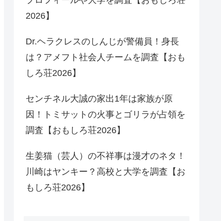
2026】
Dr.ヘラクレスのしんじが警備員！身長
は？アメフト社会人チームを調査【おも
しろ荘2026】
センチネル大誠の家出1年は家族が原
因！トミサットの火事とゴリラが占領を
調査【おもしろ荘2026】
生姜猫（芸人）の不祥事は漫才のネタ！
川崎はヤンキー？高校と大学を調査【お
もしろ荘2026】