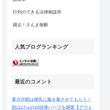
行列のできる法律相談所
踊る！さんま御殿
人気ブログランキング
最近のコメント
香川沙耶は彼氏に服を着させてもらう！
顔は17㎝の10頭身ハーフを調査【アウト