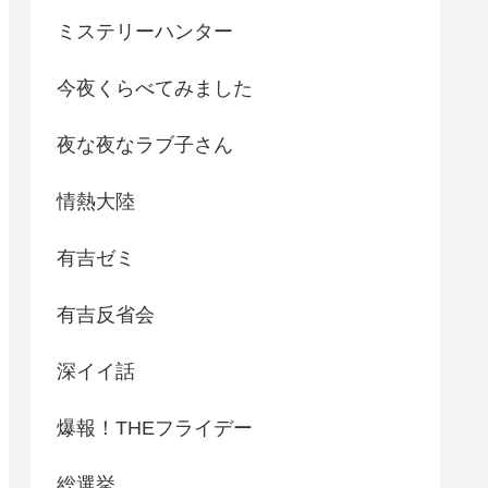
ミステリーハンター
今夜くらべてみました
夜な夜なラブ子さん
情熱大陸
有吉ゼミ
有吉反省会
深イイ話
爆報！THEフライデー
総選挙