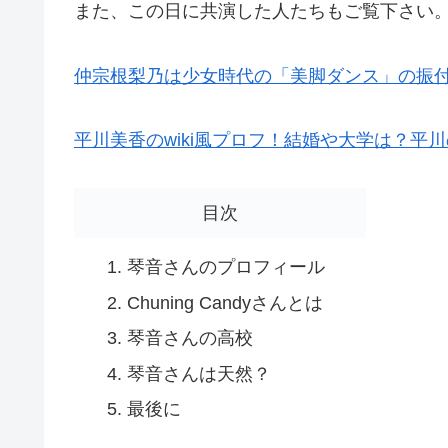
また、この日に共演した人たちもご覧下さい
仲宗根梨乃は少女時代の「美脚ダンス」の振付師
平川美香のwiki風プロフ！結婚や大学は？平
目次
琴音さんのプロフィール
Chuning Candyさんとは
琴音さんの高校
琴音さんは天然？
最後に