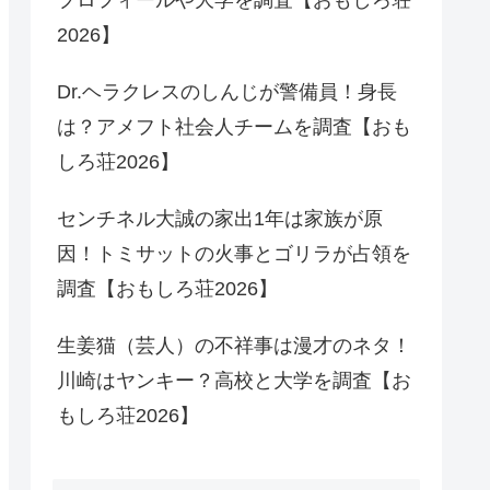
2026】
Dr.ヘラクレスのしんじが警備員！身長
は？アメフト社会人チームを調査【おも
しろ荘2026】
センチネル大誠の家出1年は家族が原
因！トミサットの火事とゴリラが占領を
調査【おもしろ荘2026】
生姜猫（芸人）の不祥事は漫才のネタ！
川崎はヤンキー？高校と大学を調査【お
もしろ荘2026】