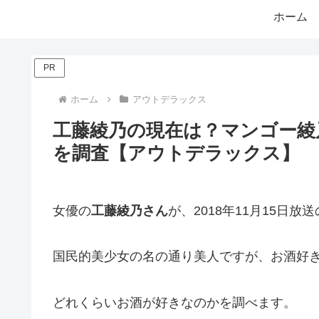
ホーム
PR
ホーム
アウトデラックス
工藤綾乃の現在は？マンゴー綾
を調査【アウトデラックス】
女優の
工藤綾乃さん
が、2018年11月15日
国民的美少女の名の通り美人ですが、お酒好
どれくらいお酒が好きなのかを調べます。