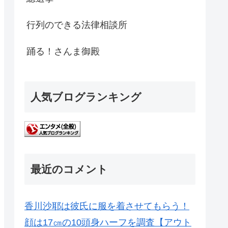
行列のできる法律相談所
踊る！さんま御殿
人気ブログランキング
最近のコメント
香川沙耶は彼氏に服を着させてもらう！
顔は17㎝の10頭身ハーフを調査【アウト