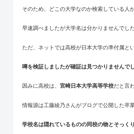
そのため、どこの大学なのか検索している人
早速調べましたが大学名は分かりませんでし
ただ、ネットでは高校が日本大学の準付属と
噂を検証しましたが確証は見つかりませんで
因みに高校は、
宮崎日本大学高等学校
だと言
情報源は工藤綾乃さんがブログで公開した卒
学校名は隠れているものの同校の物とそっく