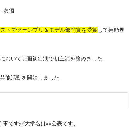
・お酒
テストでグランプリ＆モデル部門賞を受賞
して芸能界
ン』において映画初出演で初主演を務めました。
に芸能活動を開始しました。
いう事ですが大学名は非公表です。