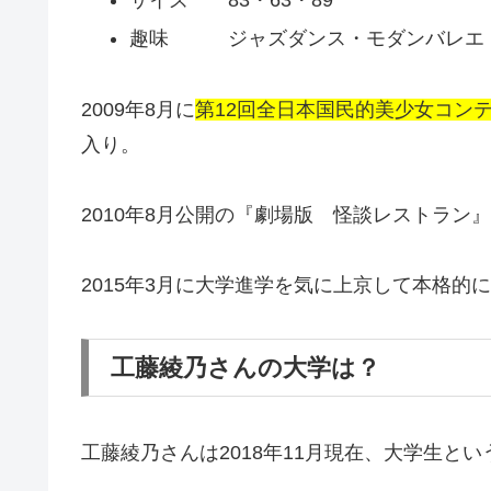
趣味 ジャズダンス・モダンバレエ
2009年8月に
第12回全日本国民的美少女コン
入り。
2010年8月公開の『劇場版 怪談レストラ
2015年3月に大学進学を気に上京して本格的
工藤綾乃さんの大学は？
工藤綾乃さんは2018年11月現在、大学生と