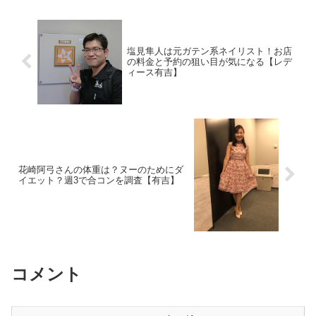
塩見隼人は元ガテン系ネイリスト！お店
の料金と予約の狙い目が気になる【レデ
ィース有吉】
花崎阿弓さんの体重は？ヌーのためにダ
イエット？週3で合コンを調査【有吉】
コメント