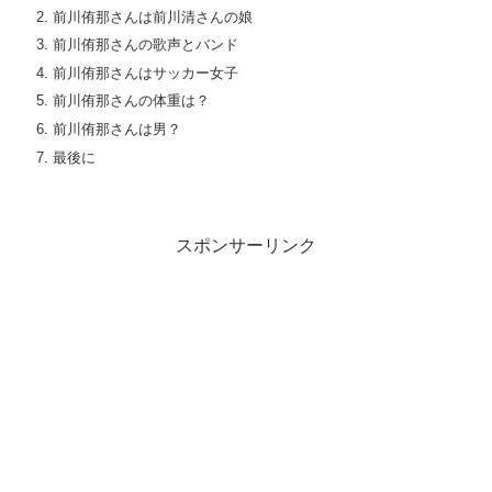
前川侑那さんは前川清さんの娘
前川侑那さんの歌声とバンド
前川侑那さんはサッカー女子
前川侑那さんの体重は？
前川侑那さんは男？
最後に
スポンサーリンク