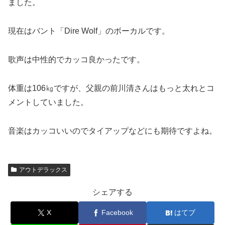
ました。
現在はバント「Dire Wolf」のボーカルです。
歌声は中性的でカッコ良かったです。
体重は106㎏ですが、父親の前川清さんはもっと太れとコ
メントしていました。
音楽はカッコいいのでタイアップなどにも期待ですよね。
アウトデラックス
シェアする
X
Facebook
はてブ