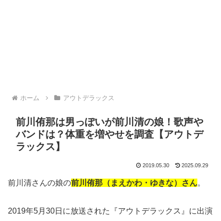
ホーム
アウトデラックス
前川侑那は男っぽいが前川清の娘！歌声や
バンドは？体重を増やせを調査【アウトデ
ラックス】
2019.05.30
2025.09.29
前川清さんの娘の
前川侑那（まえかわ・ゆきな）さん
。
2019年5月30日に放送された『アウトデラックス』に出演