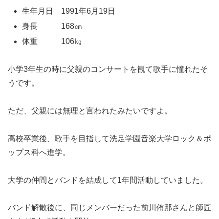
生年月日 1991年6月19日
身長 168㎝
体重 106㎏
小学3年生の時に父親のコンサートを観て歌手に憧れたそ
うです。
ただ、父親には無理と言われたみたいですよ。
高校卒業後、歌手を目指して洗足学園音楽大学ロック＆ポ
ップス科へ進学。
大学の仲間とバンドを結成して1年間活動していました。
バンド解散後に、同じメンバーだった前川侑那さんと師匠