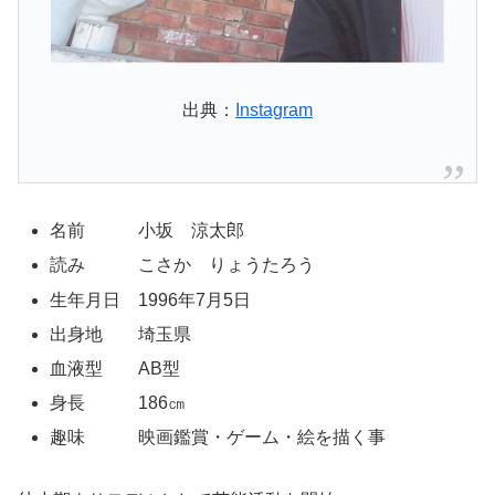
出典：
Instagram
名前 小坂 涼太郎
読み こさか りょうたろう
生年月日 1996年7月5日
出身地 埼玉県
血液型 AB型
身長 186㎝
趣味 映画鑑賞・ゲーム・絵を描く事