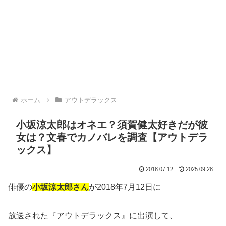
ホーム
アウトデラックス
小坂涼太郎はオネエ？須賀健太好きだが彼
女は？文春でカノバレを調査【アウトデラ
ックス】
2018.07.12
2025.09.28
俳優の
小坂涼太郎さん
が2018年7月12日に
放送された『アウトデラックス』に出演して、