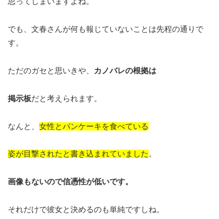
思ってしまいますよね。
でも、文春さんが何も報じていないことは先程の通りで
す。
ただのガセと思いきや、
カノバレの根拠は
掲示板
だと考えられます。
なんと、
女性とパンケーキを食べている
姿が目撃されたと書き込まれていました
。
画像もないので信憑性が低いです。
それだけで彼女と決めるのも単純ですしね。