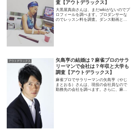
査【アウトデラックス】
大黒屋真由さんは、まだwikiがないのでプ
ロフィールを調べます。プロダンサーな
のでレッスン料を調査。ダンス動画と
「ナンバ歩き」も見ていきます。
矢島亨の結婚は？麻雀プロのサラ
アウトデラックス
リーマンで会社は？年収と大学も
調査【アウトデラックス】
麻雀プロでサラリーマンの矢島亨（やじ
まとおる）さんは、現役の会社員なので
勤務先の会社を調べます。さらに、麻雀
のプロなので年収も調べます。