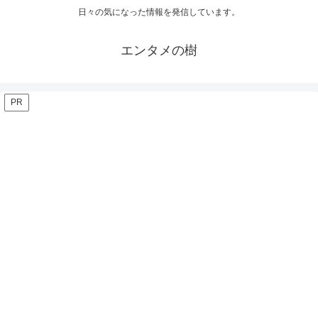
日々の気になった情報を発信しています。
エンタメの樹
PR