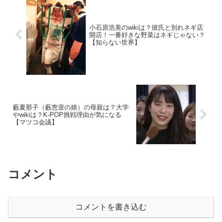
小石原浩美のwikiは？彼氏と別れネギ店
開店！一番好きな野菜はネギじゃない？
【知らない世界】
藪夏那子（藪恵壹の娘）の母親は？大学
やwikiは？K-POP挑戦理由が気になる
【マツコ会議】
コメント
コメントを書き込む