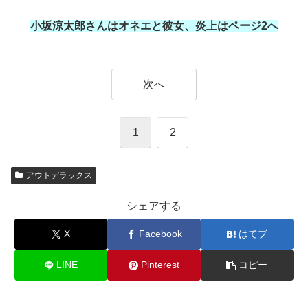
小坂涼太郎さんはオネエと彼女、炎上はページ2へ
次へ
1
2
アウトデラックス
シェアする
X
Facebook
はてブ
LINE
Pinterest
コピー