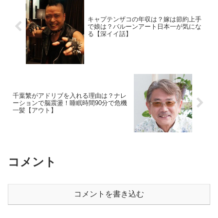
キャプテンザコの年収は？嫁は節約上手
で娘は？バルーンアート日本一が気にな
る【深イイ話】
千葉繁がアドリブを入れる理由は？ナレ
ーションで脳震盪！睡眠時間90分で危機
一髪【アウト】
コメント
コメントを書き込む