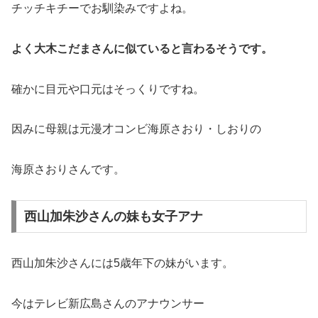
チッチキチーでお馴染みですよね。
よく大木こだまさんに似ていると言わるそうです。
確かに目元や口元はそっくりですね。
因みに母親は元漫才コンビ海原さおり・しおりの
海原さおりさんです。
西山加朱沙さんの妹も女子アナ
西山加朱沙さんには5歳年下の妹がいます。
今はテレビ新広島さんのアナウンサー