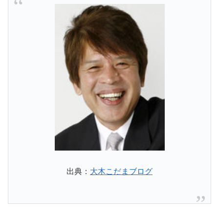
出典：
大木こだまブログ