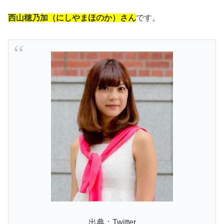
西山穂乃加（にしやまほのか）さん
です。
出典：Twitter