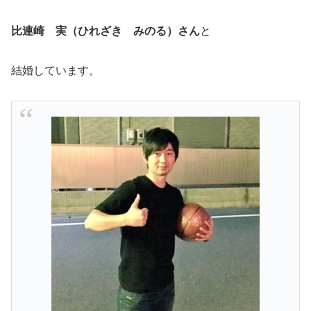
比連崎 実（ひれざき みのる）さん
と
結婚しています。