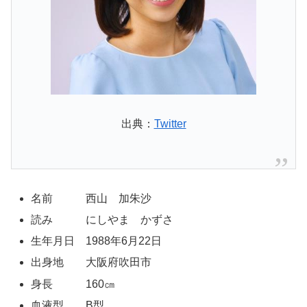
出典：
Twitter
名前 西山 加朱沙
読み にしやま かずさ
生年月日 1988年6月22日
出身地 大阪府吹田市
身長 160㎝
血液型 B型