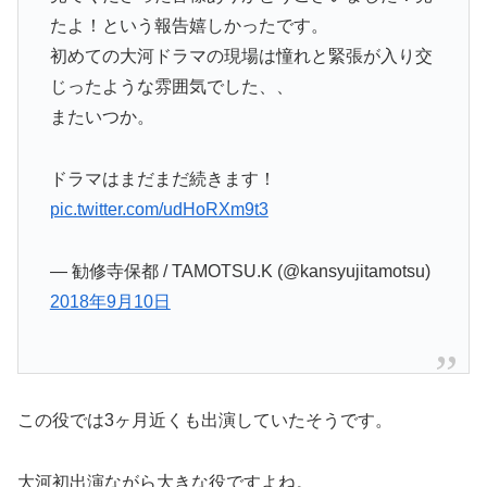
たよ！という報告嬉しかったです。
初めての大河ドラマの現場は憧れと緊張が入り交
じったような雰囲気でした、、
またいつか。
ドラマはまだまだ続きます！
pic.twitter.com/udHoRXm9t3
— 勧修寺保都 / TAMOTSU.K (@kansyujitamotsu)
2018年9月10日
この役では3ヶ月近くも出演していたそうです。
大河初出演ながら大きな役ですよね。