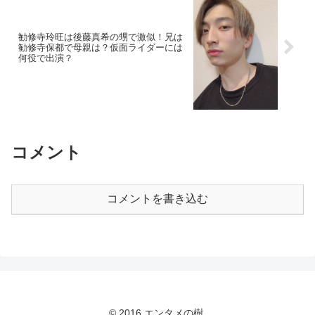
勧修寺玲旺は後藤真希の甥で激似！兄は
勧修寺保都で母親は？仮面ライダーには
何役で出演？
コメント
コメントを書き込む
© 2016 エンタメの樹.