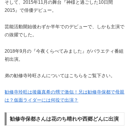
そして、2015年11月の舞台『神様と過ごした10日間
2015』で俳優デビュー。
芸能活動開始後わずか半年でのデビューで、しかも主演で
の抜擢でした。
2018年9月の『今夜くらべてみました』がバラエティ番組
初出演。
弟の勧修寺玲旺さんについてはこちらをご覧下さい。
勧修寺玲旺は後藤真希の甥で激似！兄は勧修寺保都で母親
は？仮面ライダーには何役で出演？
勧修寺保都さんは花のち晴れや西郷どんに出演