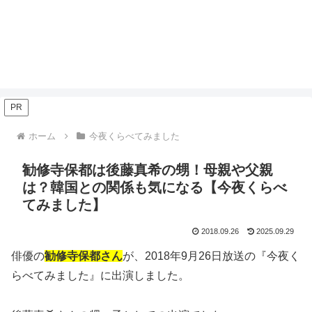
PR
ホーム
今夜くらべてみました
勧修寺保都は後藤真希の甥！母親や父親
は？韓国との関係も気になる【今夜くらべ
てみました】
2018.09.26
2025.09.29
俳優の
勧修寺保都さん
が、2018年9月26日放送の『今夜く
らべてみました』に出演しました。