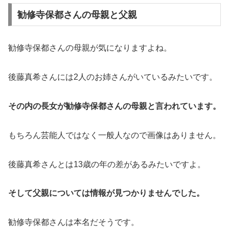
勧修寺保都さんの母親と父親
勧修寺保都さんの母親が気になりますよね。
後藤真希さんには2人のお姉さんがいているみたいです。
その内の長女が勧修寺保都さんの母親と言われています。
もちろん芸能人ではなく一般人なので画像はありません。
後藤真希さんとは13歳の年の差があるみたいですよ。
そして父親については情報が見つかりませんでした。
勧修寺保都さんは本名だそうです。