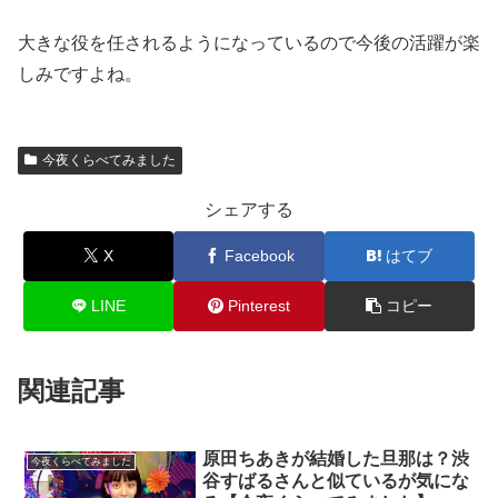
大きな役を任されるようになっているので今後の活躍が楽
しみですよね。
今夜くらべてみました
シェアする
X
Facebook
はてブ
LINE
Pinterest
コピー
関連記事
原田ちあきが結婚した旦那は？渋
今夜くらべてみました
谷すばるさんと似ているが気にな