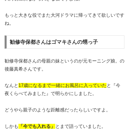
もっと大きな役でまた大河ドラマに帰ってきて欲しいです
ね。
勧修寺保都さんはゴマキさんの甥っ子
勧修寺保都さんの母親の妹というのが元モーニング娘。の
後藤真希さんです。
なんと
17歳になるまで一緒にお風呂に入っていた
と『今
夜くらべてみました』で明らかにしました。
どうやら親子のような距離感だったらしいですよ。
しかも
「今でも入れる」
とまで語っていました。