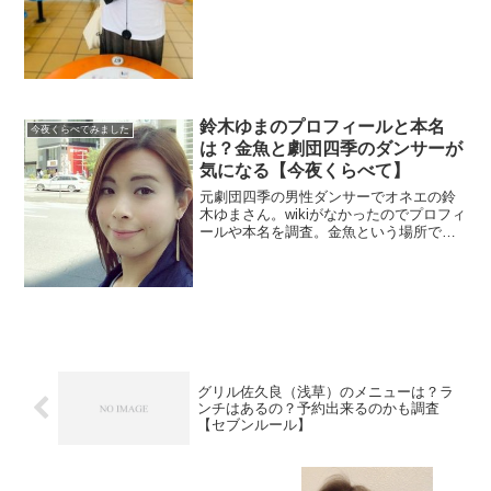
鈴木ゆまのプロフィールと本名
今夜くらべてみました
は？金魚と劇団四季のダンサーが
気になる【今夜くらべて】
元劇団四季の男性ダンサーでオネエの鈴
木ゆまさん。wikiがなかったのでプロフィ
ールや本名を調査。金魚という場所でも
ダンサーとして活動していたので住所を
調べます。
グリル佐久良（浅草）のメニューは？ラ
ンチはあるの？予約出来るのかも調査
【セブンルール】