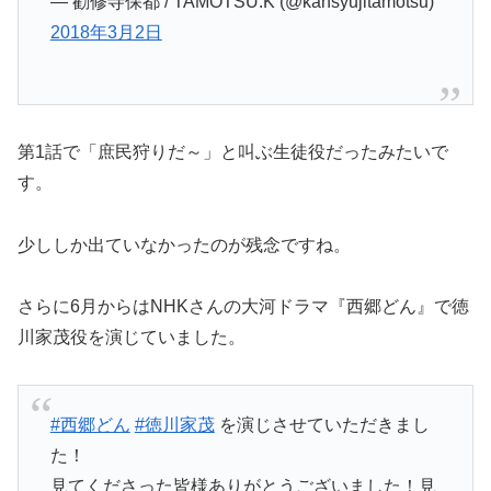
— 勧修寺保都 / TAMOTSU.K (@kansyujitamotsu)
2018年3月2日
第1話で「庶民狩りだ～」と叫ぶ生徒役だったみたいで
す。
少ししか出ていなかったのが残念ですね。
さらに6月からはNHKさんの大河ドラマ『西郷どん』で徳
川家茂役を演じていました。
#西郷どん
#徳川家茂
を演じさせていただきまし
た！
見てくださった皆様ありがとうございました！見