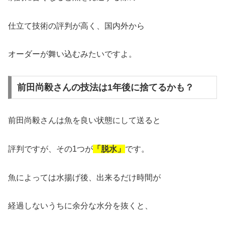
仕立て技術の評判が高く、国内外から
オーダーが舞い込むみたいですよ。
前田尚毅さんの技法は1年後に捨てるかも？
前田尚毅さんは魚を良い状態にして送ると
評判ですが、その1つが
「脱水」
です。
魚によっては水揚げ後、出来るだけ時間が
経過しないうちに余分な水分を抜くと、