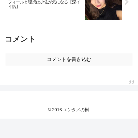
フィールと理想は少佐が気になる【深イ
イ話】
コメント
コメントを書き込む
© 2016 エンタメの樹.