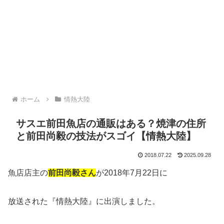
ホーム
情熱大陸
サスエ前田魚店の通販はある？焼津の住所
と前田尚毅の技法がスゴイ【情熱大陸】
2018.07.22
2025.09.28
魚店店主の
前田尚毅さん
が2018年7月22日に
放送された『情熱大陸』に出演しました。