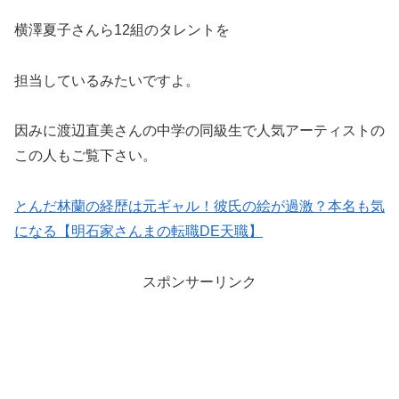
横澤夏子さんら12組のタレントを
担当しているみたいですよ。
因みに渡辺直美さんの中学の同級生で人気アーティストの
この人もご覧下さい。
とんだ林蘭の経歴は元ギャル！彼氏の絵が過激？本名も気
になる【明石家さんまの転職DE天職】
スポンサーリンク