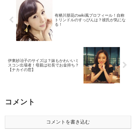
有栖川朋花のwiki風プロフィール！自称
トリンドルのすっぴんは？彼氏が気にな
る！
伊東紗冶子のサイズは？妹もかわいいミ
スコン出場者！母親は社長でお金持ち？
【ナカイの窓】
コメント
コメントを書き込む