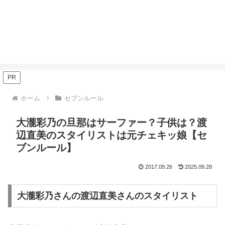
PR
ホーム
セブンルール
大瀧彩乃の旦那はサーファー？子供は？渡
辺直美のスタイリストは元チェキッ娘【セ
ブンルール】
2017.09.26
2025.09.28
大瀧彩乃さんの渡辺直美さんのスタイリスト