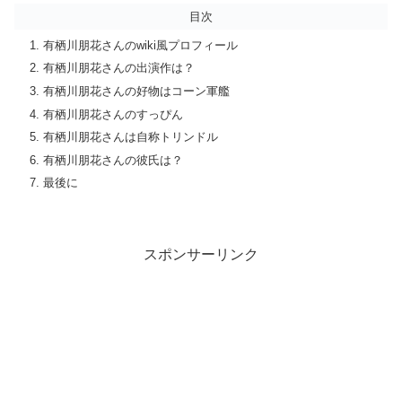
目次
有栖川朋花さんのwiki風プロフィール
有栖川朋花さんの出演作は？
有栖川朋花さんの好物はコーン軍艦
有栖川朋花さんのすっぴん
有栖川朋花さんは自称トリンドル
有栖川朋花さんの彼氏は？
最後に
スポンサーリンク