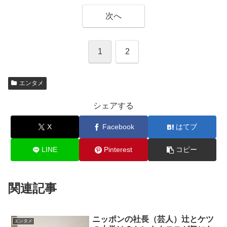
次へ
1
2
エンタメ
シェアする
X
Facebook
はてブ
LINE
Pinterest
コピー
関連記事
ニッポンの社長（芸人）辻とケツ
エンタメ