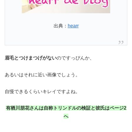
出典：
hearr
眉毛とつけまつげがない
のですっぴんか、
あるいはそれに近い画像でしょう。
自慢できるくらいキレイですよね。
有栖川朋花さんは自称トリンドルの検証と彼氏はページ2
へ