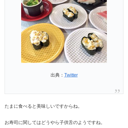
出典：
Twitter
たまに食べると美味しいですからね。
お寿司に関してはどうやら子供舌のようですね。