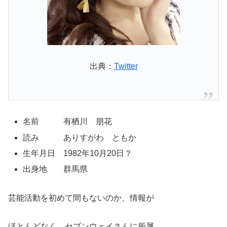
出典：
Twitter
名前 有栖川 朋花
読み ありすがわ ともか
生年月日 1982年10月20日？
出身地 群馬県
芸能活動を初めて間もないのか、情報が
ほとんどなく、セブンウェイさんに所属