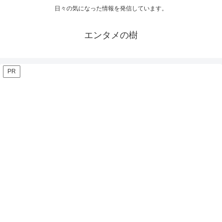
日々の気になった情報を発信しています。
エンタメの樹
PR