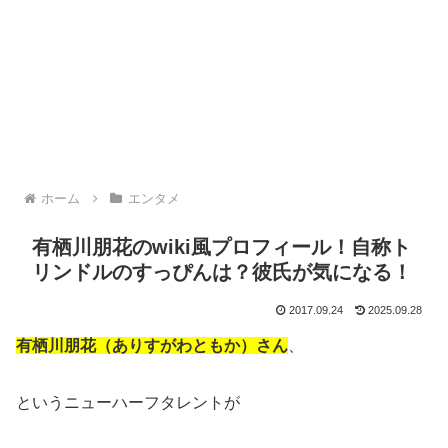
ホーム
エンタメ
有栖川朋花のwiki風プロフィール！自称ト
リンドルのすっぴんは？彼氏が気になる！
2017.09.24
2025.09.28
有栖川朋花（ありすがわともか）さん
、
というニューハーフタレントが