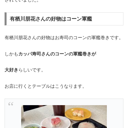
有栖川朋花さんの好物はコーン軍艦
有栖川朋花さんの好物はお寿司のコーンの軍艦巻きです。
しかも
カッパ寿司さんのコーンの軍艦巻きが
大好き
らしいです。
お店に行くとテーブルはこうなります。