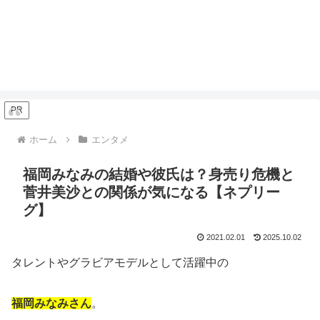
PR
ホーム
エンタメ
福岡みなみの結婚や彼氏は？身売り危機と
菅井美沙との関係が気になる【ネプリー
グ】
2021.02.01
2025.10.02
タレントやグラビアモデルとして活躍中の
福岡みなみさん
。