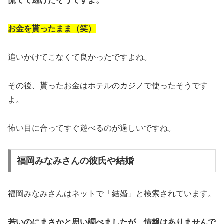
慌てて逃げたそうですよ。
お金を貰ったまま（笑）
追いかけてこなくて良かったですよね。
その後、貰ったお金はホテルのカジノで使ったそうです
よ。
怖い目に合ってすぐ遊べるのが逞しいですね。
福岡みなみさんの彼氏や結婚
福岡みなみさんはネットで「結婚」と検索されています。
若いのにまさかと思い調べましたが、情報はありませんで