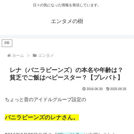
日々の気になった情報を発信しています。
エンタメの樹
PR
ホーム
エンタメ
レナ（バニラビーンズ）の本名や年齢は？
貧乏でご飯はべビースター？【プレバト】
2016.06.30
2025.09.26
ちょっと昔のアイドルグループ設定の
バニラビーンズのレナさん。