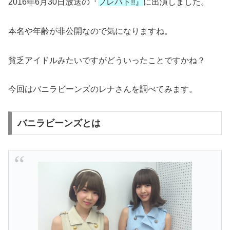
2016年6月30日放送の『
プレバト!!』
に出演しました。
本名や年齢が非公開なので気になりますね。
貧乏アイドルみたいですがどういったことですかね？
今回はバニラビーンズのレナさんを調べてみます。
バニラビーンズとは