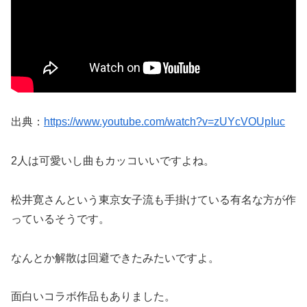
出典：
https://www.youtube.com/watch?v=zUYcVOUpIuc
2人は可愛いし曲もカッコいいですよね。
松井寛さんという東京女子流も手掛けている有名な方が作
っているそうです。
なんとか解散は回避できたみたいですよ。
面白いコラボ作品もありました。