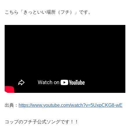
こちら「きっといい場所（フチ）」です。
出典：
https://www.youtube.com/watch?v=5UxpCKG8-wE
コップのフチ子公式ソングです！！