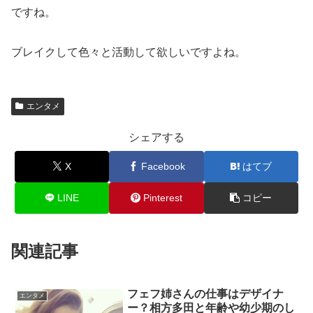
ですね。
ブレイクして色々と活動して欲しいですよね。
エンタメ
シェアする
X
Facebook
はてブ
LINE
Pinterest
コピー
関連記事
フェフ姉さんの仕事はデザイナ
エンタメ
ー？相方多田と年齢や幼少期のし