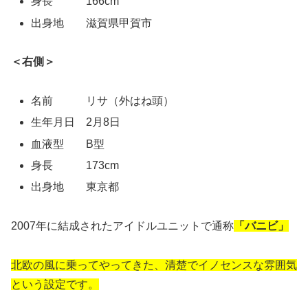
身長 166cm
出身地 滋賀県甲賀市
＜右側＞
名前 リサ（外はね頭）
生年月日 2月8日
血液型 B型
身長 173cm
出身地 東京都
2007年に結成されたアイドルユニットで通称
「バニビ」
北欧の風に乗ってやってきた、清楚でイノセンスな雰囲気
という設定です。