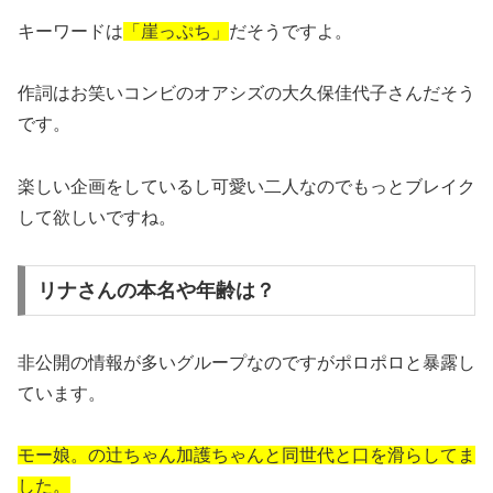
キーワードは
「崖っぷち」
だそうですよ。
作詞はお笑いコンビのオアシズの大久保佳代子さんだそう
です。
楽しい企画をしているし可愛い二人なのでもっとブレイク
して欲しいですね。
リナさんの本名や年齢は？
非公開の情報が多いグループなのですがポロポロと暴露し
ています。
モー娘。の辻ちゃん加護ちゃんと同世代と口を滑らしてま
した。